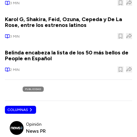
3
MIN
Karol G, Shakira, Feid, Ozuna, Cepeda y De La
Rose, entre los estrenos latinos
3
MIN
Belinda encabeza la lista de los 50 más bellos de
People en Español
2
MIN
PUBLICIDAD
COLUMNAS
Opinión
News PR