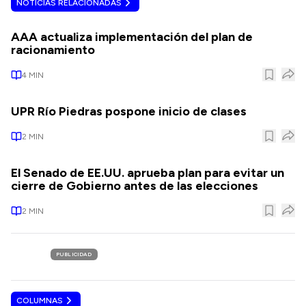
NOTICIAS RELACIONADAS
AAA actualiza implementación del plan de
racionamiento
4
MIN
UPR Río Piedras pospone inicio de clases
2
MIN
El Senado de EE.UU. aprueba plan para evitar un
cierre de Gobierno antes de las elecciones
2
MIN
PUBLICIDAD
COLUMNAS