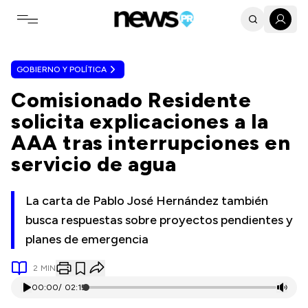
Toggle navigation menu
GOBIERNO Y POLÍTICA
Comisionado Residente
solicita explicaciones a la
AAA tras interrupciones en
servicio de agua
La carta de Pablo José Hernández también
busca respuestas sobre proyectos pendientes y
planes de emergencia
2
MIN
00:00
/
02:15