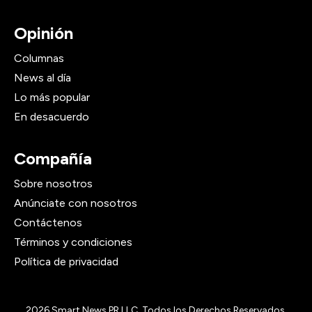
Opinión
Columnas
News al día
Lo más popular
En desacuerdo
Compañía
Sobre nosotros
Anúnciate con nosotros
Contáctenos
Términos y condiciones
Política de privacidad
2026
Smart News PR LLC, Todos los Derechos Reservados.