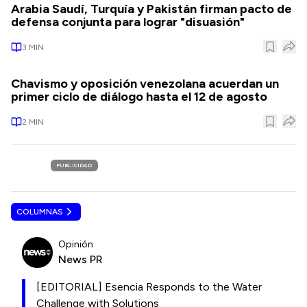
Arabia Saudí, Turquía y Pakistán firman pacto de
defensa conjunta para lograr "disuasión"
3
MIN
Chavismo y oposición venezolana acuerdan un
primer ciclo de diálogo hasta el 12 de agosto
2
MIN
PUBLICIDAD
COLUMNAS
Opinión
News PR
[EDITORIAL] Esencia Responds to the Water
Challenge with Solutions