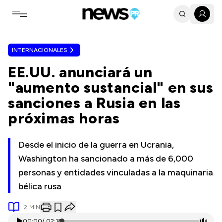
Toggle navigation menu
INTERNACIONALES
EE.UU. anunciará un
"aumento sustancial" en sus
sanciones a Rusia en las
próximas horas
Desde el inicio de la guerra en Ucrania,
Washington ha sancionado a más de 6,000
personas y entidades vinculadas a la maquinaria
bélica rusa
2
MIN
00:00
/
02:18