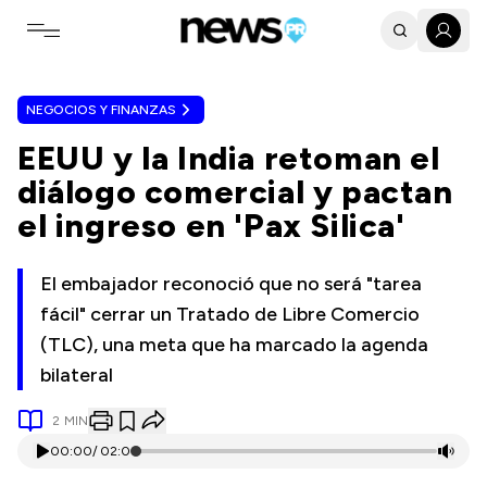
Toggle navigation menu
NEGOCIOS Y FINANZAS
EEUU y la India retoman el
diálogo comercial y pactan
el ingreso en 'Pax Silica'
El embajador reconoció que no será "tarea
fácil" cerrar un Tratado de Libre Comercio
(TLC), una meta que ha marcado la agenda
bilateral
2
MIN
00:00
/
02:01