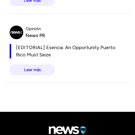
Leer más
Opinión
News PR
[EDITORIAL] Esencia: An Opportunity Puerto
Rico Must Seize
Leer más