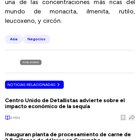
una de las concentraciones más ricas del
mundo de monacita, ilmenita, rutilo,
leucoxeno, y circón.
Asia
Negocios
PUBLICIDAD
NOTICIAS RELACIONADAS
Centro Unido de Detallistas advierte sobre el
impacto económico de la sequía
4
MIN
Inauguran planta de procesamiento de carne de