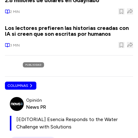
2.8 millones de dólares en Guaynabo
2
MIN
Los lectores prefieren las historias creadas con
IA si creen que son escritas por humanos
3
MIN
PUBLICIDAD
COLUMNAS
Opinión
News PR
[EDITORIAL] Esencia Responds to the Water
Challenge with Solutions