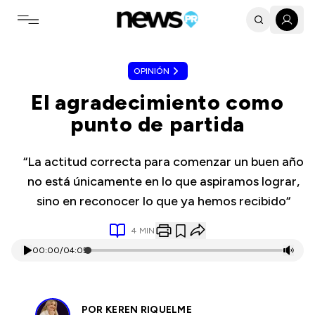
Toggle navigation menu
OPINIÓN
El agradecimiento como
punto de partida
“La actitud correcta para comenzar un buen año
no está únicamente en lo que aspiramos lograr,
sino en reconocer lo que ya hemos recibido“
4
MIN
00:00
/
04:05
POR
KEREN RIQUELME