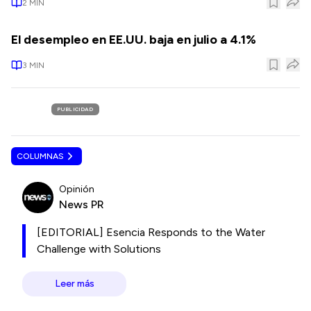
2
MIN
El desempleo en EE.UU. baja en julio a 4.1%
3
MIN
PUBLICIDAD
COLUMNAS
Opinión
News PR
[EDITORIAL] Esencia Responds to the Water
Challenge with Solutions
Leer más