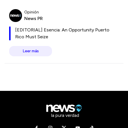
Opinión
News PR
[EDITORIAL] Esencia: An Opportunity Puerto
Rico Must Seize
Leer más
la pura verdad