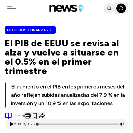
Toggle navigation menu
NEGOCIOS Y FINANZAS
El PIB de EEUU se revisa al
alza y vuelve a situarse en
el 0.5% en el primer
trimestre
El aumento en el PIB en los primeros meses del
año reflejan subidas anualizadas del 7,9 % en la
inversión y un 10,9 % en las exportaciones
2
MIN
00:00
/
02:21