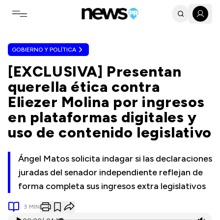
Toggle navigation menu
GOBIERNO Y POLÍTICA
[EXCLUSIVA] Presentan
querella ética contra
Eliezer Molina por ingresos
en plataformas digitales y
uso de contenido legislativo
Ángel Matos solicita indagar si las declaraciones
juradas del senador independiente reflejan de
forma completa sus ingresos extra legislativos
3
MIN