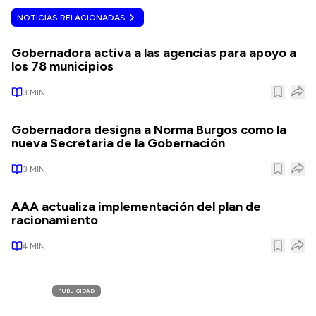
NOTICIAS RELACIONADAS
Gobernadora activa a las agencias para apoyo a
los 78 municipios
3
MIN
Gobernadora designa a Norma Burgos como la
nueva Secretaria de la Gobernación
3
MIN
AAA actualiza implementación del plan de
racionamiento
4
MIN
PUBLICIDAD