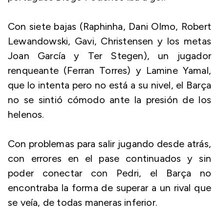
Con siete bajas (Raphinha, Dani Olmo, Robert
Lewandowski, Gavi, Christensen y los metas
Joan García y Ter Stegen), un jugador
renqueante (Ferran Torres) y Lamine Yamal,
que lo intenta pero no está a su nivel, el Barça
no se sintió cómodo ante la presión de los
helenos.
Con problemas para salir jugando desde atrás,
con errores en el pase continuados y sin
poder conectar con Pedri, el Barça no
encontraba la forma de superar a un rival que
se veía, de todas maneras inferior.