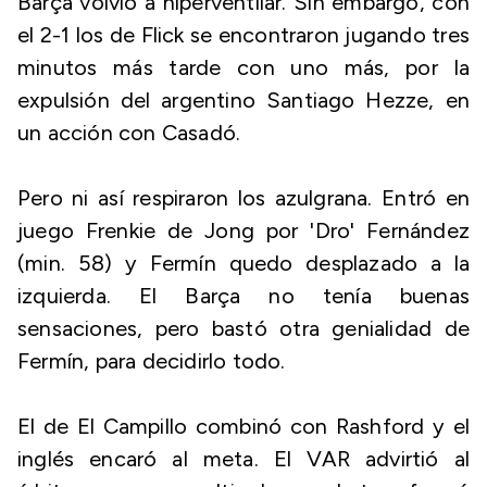
Barça volvió a hiperventilar. Sin embargo, con
el 2-1 los de Flick se encontraron jugando tres
minutos más tarde con uno más, por la
expulsión del argentino Santiago Hezze, en
un acción con Casadó.
Pero ni así respiraron los azulgrana. Entró en
juego Frenkie de Jong por 'Dro' Fernández
(min. 58) y Fermín quedo desplazado a la
izquierda. El Barça no tenía buenas
sensaciones, pero bastó otra genialidad de
Fermín, para decidirlo todo.
El de El Campillo combinó con Rashford y el
inglés encaró al meta. El VAR advirtió al