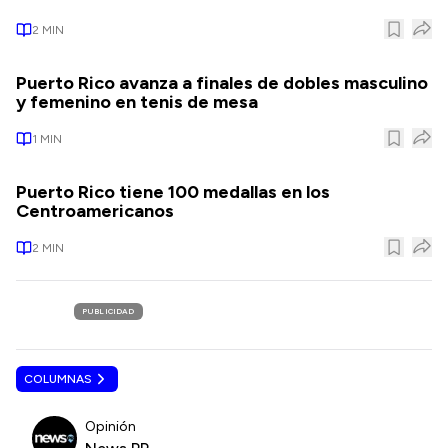
2
MIN
Puerto Rico avanza a finales de dobles masculino
y femenino en tenis de mesa
1
MIN
Puerto Rico tiene 100 medallas en los
Centroamericanos
2
MIN
PUBLICIDAD
COLUMNAS
Opinión