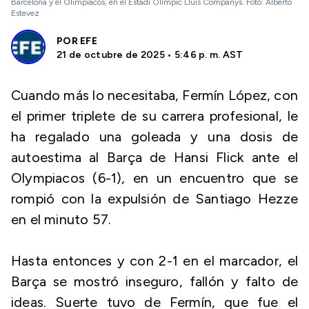
Barcelona y el Olimpiacos, en el Estadi Olímpic Lluís Companys. Foto: Alberto
Estevez
POR
EFE
21 de octubre de 2025 • 5:46 p. m. AST
Cuando más lo necesitaba, Fermín López, con
el primer triplete de su carrera profesional, le
ha regalado una goleada y una dosis de
autoestima al Barça de Hansi Flick ante el
Olympiacos (6-1), en un encuentro que se
rompió con la expulsión de Santiago Hezze
en el minuto 57.
Hasta entonces y con 2-1 en el marcador, el
Barça se mostró inseguro, fallón y falto de
ideas. Suerte tuvo de Fermín, que fue el