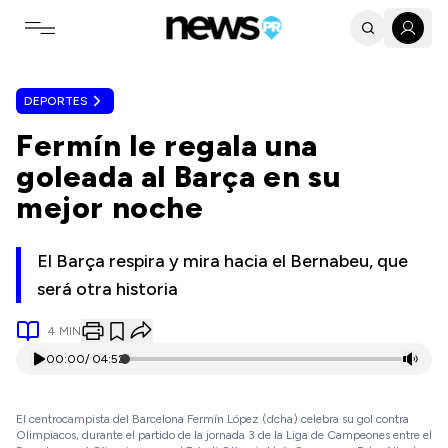
Toggle navigation menu
DEPORTES
Fermín le regala una
goleada al Barça en su
mejor noche
El Barça respira y mira hacia el Bernabeu, que
será otra historia
4
MIN
00:00
/
04:52
El centrocampista del Barcelona Fermín López (dcha) celebra su gol contra
Olimpiacos, durante el partido de la jornada 3 de la Liga de Campeones entre el