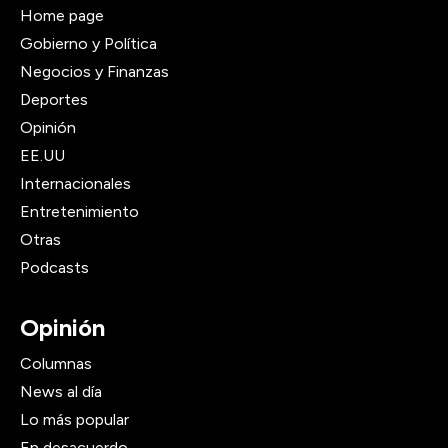
Home page
Gobierno y Política
Negocios y Finanzas
Deportes
Opinión
EE.UU
Internacionales
Entretenimiento
Otras
Podcasts
Opinión
Columnas
News al día
Lo más popular
En desacuerdo