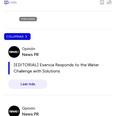
2
MIN
PUBLICIDAD
COLUMNAS
Opinión
News PR
[EDITORIAL] Esencia Responds to the Water
Challenge with Solutions
Leer más
Opinión
News PR