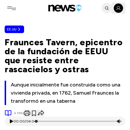
Toggle navigation menu
EE.UU
Fraunces Tavern, epicentro
de la fundación de EEUU
que resiste entre
rascacielos y ostras
Aunque inicialmente fue construida como una
vivienda privada, en 1762, Samuel Fraunces la
transformó en una taberna
4
MIN
00:00
/
04:04