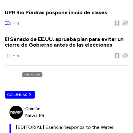
UPR Río Piedras pospone inicio de clases
2
MIN
El Senado de EE.UU. aprueba plan para evitar un
cierre de Gobierno antes de las elecciones
2
MIN
PUBLICIDAD
COLUMNAS
Opinión
News PR
[EDITORIAL] Esencia Responds to the Water