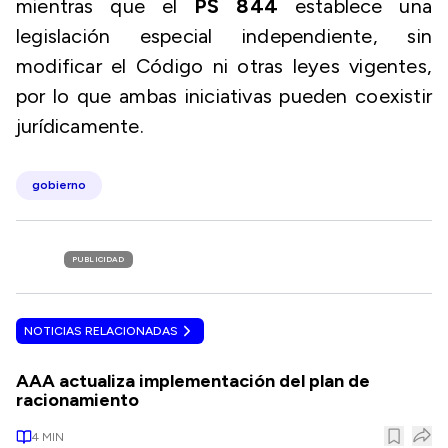
mientras que el
PS 844
establece una
legislación especial independiente, sin
modificar el Código ni otras leyes vigentes,
por lo que ambas iniciativas pueden coexistir
jurídicamente.
gobierno
PUBLICIDAD
NOTICIAS RELACIONADAS
AAA actualiza implementación del plan de
racionamiento
4
MIN