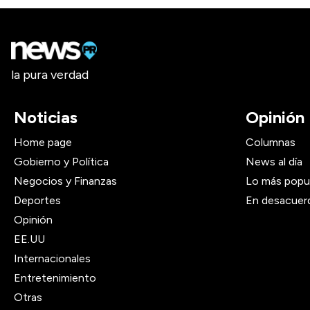
la pura verdad
Noticias
Opinión
Home page
Columnas
Gobierno y Política
News al día
Negocios y Finanzas
Lo más popu
Deportes
En desacuer
Opinión
EE.UU
Internacionales
Entretenimiento
Otras