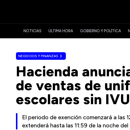
NOTICIAS
ÚLTIMA HORA
GOBIERNO Y POLÍTICA
NEGOCIOS Y FINANZAS
Hacienda anunci
de ventas de uni
escolares sin IV
El periodo de exención comenzará a las 12
extenderá hasta las 11:59 de la noche del