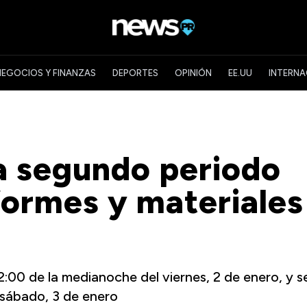
NEGOCIOS Y FINANZAS
DEPORTES
OPINIÓN
EE.UU
INTERNA
a segundo periodo
formes y materiales
U
:00 de la medianoche del viernes, 2 de enero, y s
 sábado, 3 de enero