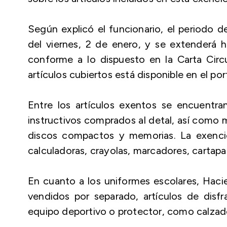
Según explicó el funcionario, el periodo 
del viernes, 2 de enero, y se extenderá h
conforme a lo dispuesto en la Carta Circu
artículos cubiertos está disponible en el p
Entre los artículos exentos se encuentran
instructivos comprados al detal, así com
discos compactos y memorias. La exención
calculadoras, crayolas, marcadores, cartapac
En cuanto a los uniformes escolares, Haci
vendidos por separado, artículos de disfra
equipo deportivo o protector, como calzado 