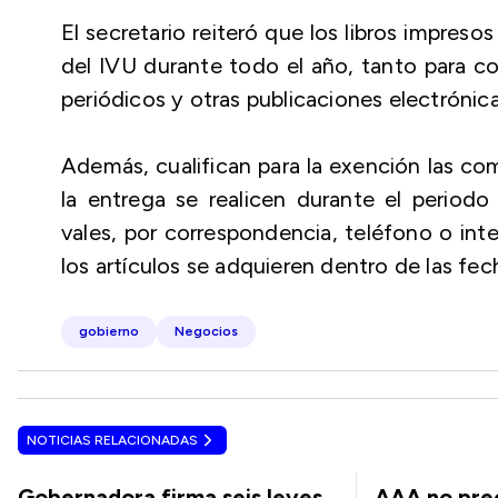
El secretario reiteró que los libros impreso
del IVU durante todo el año, tanto para co
periódicos y otras publicaciones electrónica
Además, cualifican para la exención las com
la entrega se realicen durante el period
vales, por correspondencia, teléfono o inter
los artículos se adquieren dentro de las fec
gobierno
Negocios
NOTICIAS RELACIONADAS
Gobernadora firma seis leyes
AAA no pre