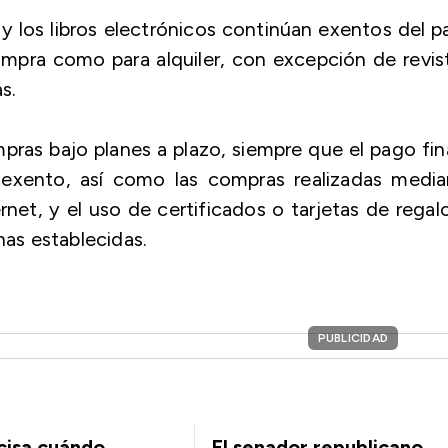
s y los libros electrónicos continúan exentos del 
mpra como para alquiler, con excepción de revis
s.
pras bajo planes a plazo, siempre que el pago fin
o exento, así como las compras realizadas media
net, y el uso de certificados o tarjetas de regalo
has establecidas.
PUBLICIDAD
cisa cuándo
El senador republicano