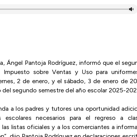
a, Ángel Pantoja Rodríguez, informó que el seg
l Impuesto sobre Ventas y Uso para uniforme
viernes, 2 de enero, y el sábado, 3 de enero de 2
cio del segundo semestre del año escolar 2025-202
da a los padres y tutores una oportunidad adici
s escolares necesarios para el regreso a clas
las listas oficiales y a los comerciantes a inform
ón”, dijo Pantoja Rodríguez en declaraciones escrit