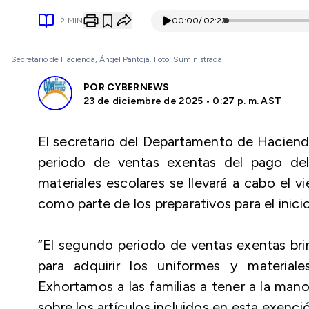
2
MIN
00:00
/
02:22
Secretario de Hacienda, Ángel Pantoja. Foto: Suministrada
POR
CYBERNEWS
23 de diciembre de 2025 • 0:27 p. m. AST
El secretario del Departamento de Haciend
periodo de ventas exentas del pago de
materiales escolares se llevará a cabo el 
como parte de los preparativos para el ini
“El segundo periodo de ventas exentas brin
para adquirir los uniformes y materiale
Exhortamos a las familias a tener a la mano 
sobre los artículos incluidos en esta exenci