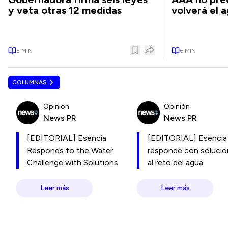
y veta otras 12 medidas
volverá el 
5
MIN
6
MIN
COLUMNAS
Opinión
Opinión
News PR
News PR
[EDITORIAL] Esencia
[EDITORIAL] Esencia
Responds to the Water
responde con soluci
Challenge with Solutions
al reto del agua
Leer más
Leer más