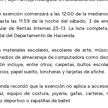
de exención comenzará a las 12:00 de la median
asta las 11:59 de la noche del sábado, 3 de en
lar de Rentas Internas 25-13. La lista complet
ortal del Departamento de Hacienda.
 materiales escolares, escolares de arte, músi
o medios de almacenaje de computadora como disc
 incluye, entre otros, carpetas, bultos escolar
ios, papel suelto, loncheras y tarjetas de afiche.
enda recordó que la exención no aplica a acceso
z, equipo de costura, joyería, gafas, carteras, 
deportivo o zapatillas de ballet.