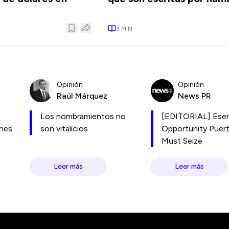
3
MIN
Opinión
Opinión
Raúl Márquez
News PR
Los nombramientos no
[EDITORIAL] Esen
ones
son vitalicios
Opportunity Puer
Must Seize
Leer más
Leer más