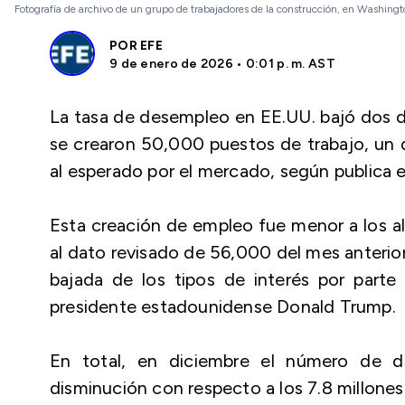
Fotografía de archivo de un grupo de trabajadores de la construcción, en Washing
POR
EFE
9 de enero de 2026 • 0:01 p. m. AST
La tasa de desempleo en EE.UU. bajó dos 
se crearon 50,000 puestos de trabajo, un d
al esperado por el mercado, según publica e
Esta creación de empleo fue menor a los a
al dato revisado de 56,000 del mes anterior,
bajada de los tipos de interés por parte 
presidente estadounidense Donald Trump.
En total, en diciembre el número de d
disminución con respecto a los 7.8 millones 