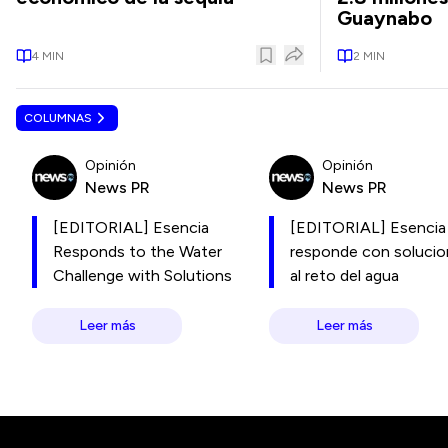
Guaynabo
4
MIN
2
MIN
COLUMNAS
Opinión
Opinión
News PR
News PR
[EDITORIAL] Esencia
[EDITORIAL] Esencia
Responds to the Water
responde con soluci
Challenge with Solutions
al reto del agua
Leer más
Leer más