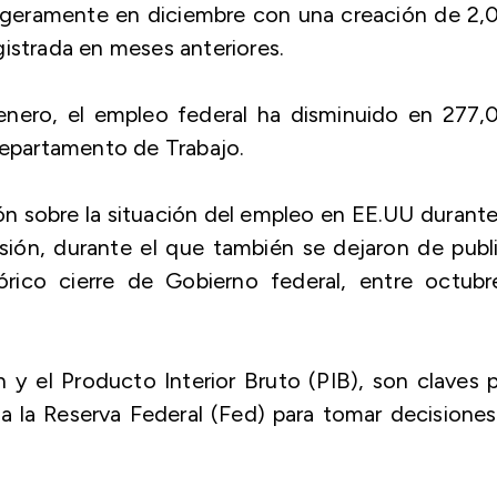
ligeramente en diciembre con una creación de 2
gistrada en meses anteriores.
nero, el empleo federal ha disminuido en 277,
 Departamento de Trabajo.
ón sobre la situación del empleo en EE.UU durant
ión, durante el que también se dejaron de publi
órico cierre de Gobierno federal, entre octubr
n y el Producto Interior Bruto (PIB), son claves 
n a la Reserva Federal (Fed) para tomar decisione