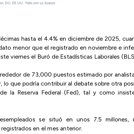
ton, DC, EE.UU.. Foto:Jim Lo Scalzo
décimas hasta el 4.4% en diciembre de 2025, cua
ato menor que el registrado en noviembre e infe
ste viernes el Buró de Estadísticas Laborales (BLS
lrededor de 73,000 puestos estimado por analist
 lo que podría contribuir al debate sobre otra pos
de la Reserva Federal (Fed), tal y como insist
esempleados se situó en unos 7.5 millones, 
registrados en el mes anterior.