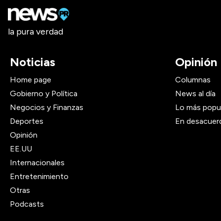
la pura verdad
Noticias
Opinión
Home page
Columnas
Gobierno y Política
News al día
Negocios y Finanzas
Lo más popu
Deportes
En desacuer
Opinión
EE.UU
Internacionales
Entretenimiento
Otras
Podcasts