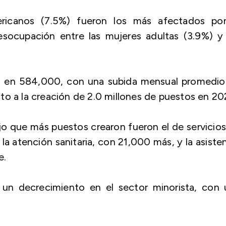
ericanos (7.5%) fueron los más afectados por
esocupación entre las mujeres adultas (3.9%) y 
tó en 584,000, con una subida mensual promedio
to a la creación de 2.0 millones de puestos en 20
jo que más puestos crearon fueron el de servicio
la atención sanitaria, con 21,000 más, y la asiste
e.
 un decrecimiento en el sector minorista, con 