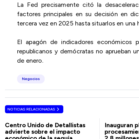
La Fed precisamente citó la desacelerac
factores principales en su decisión en di
tercera vez en 2025 hasta situarlos en una h
El apagón de indicadores económicos pod
republicanos y demócratas no aprueban un
de enero.
Negocios
NOTICIAS RELACIONADAS
Centro Unido de Detallistas
Inauguran p
advierte sobre el impacto
procesamie
económico de la sequía
2.8 millone