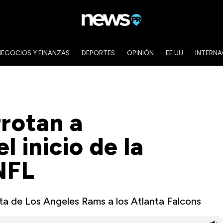
NEGOCIOS Y FINANZAS
DEPORTES
OPINIÓN
EE.UU
INTERNA
rotan a
 inicio de la
NFL
sita de Los Angeles Rams a los Atlanta Falcons