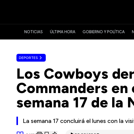
NOTICIAS
ÚLTIMA HORA
GOBIERNO Y POLÍTICA
DEPORTES
Los Cowboys der
Commanders en el
semana 17 de la 
La semana 17 concluirá el lunes con la vi