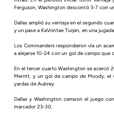
Ferguson; Washington descontó 3-7 con u
Dallas amplió su ventaja en el segundo cua
y un pase a KaVontae Turpin, en una jugad
Los Commanders respondieron vía un acarr
a alejarse 10-24 con un gol de campo que
En el tercer cuarto Washington se acercó 2
Merritt, y un gol de campo de Moody; el 
yardas de Aubrey.
Dallas y Washington cerraron el juego co
marcador 23-30.