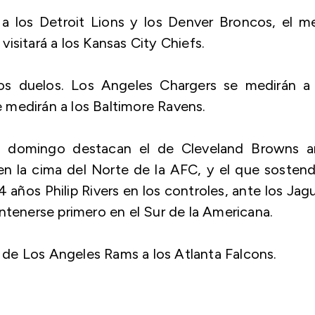
 a los Detroit Lions y los Denver Broncos, el m
isitará a los Kansas City Chiefs.
os duelos. Los Angeles Chargers se medirán a 
 medirán a los Baltimore Ravens.
el domingo destacan el de Cleveland Browns a
en la cima del Norte de la AFC, y el que sosten
4 años Philip Rivers en los controles, ante los Jag
ntenerse primero en el Sur de la Americana.
ta de Los Angeles Rams a los Atlanta Falcons.