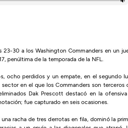
es 23-30 a los Washington Commanders en un ju
17, penúltima de la temporada de la NFL.
os, ocho perdidos y un empate, en el segundo lu
, sector en el que los Commanders son terceros
liminados Dak Prescott destacó en la ofensiva
tación; fue capturado en seis ocasiones.
ó una racha de tres derrotas en fila, dominó la pri
gracias a un envío a las diagonales que atrapó 