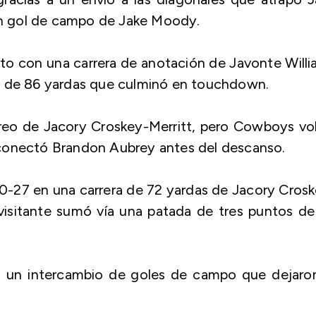
n gol de campo de Jake Moody.
rto con una carrera de anotación de Javonte Will
a de 86 yardas que culminó en touchdown.
eo de Jacory Croskey-Merritt, pero Cowboys vol
 conectó Brandon Aubrey antes del descanso.
0-27 en una carrera de 72 yardas de Jacory Cros
visitante sumó vía una patada de tres puntos de
n un intercambio de goles de campo que dejaron