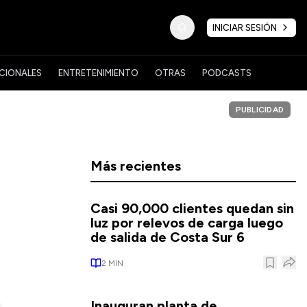
INICIAR SESIÓN
CIONALES
ENTRETENIMIENTO
OTRAS
PODCASTS
PUBLICIDAD
Más recientes
Casi 90,000 clientes quedan sin
luz por relevos de carga luego
de salida de Costa Sur 6
2
MIN
Inauguran planta de