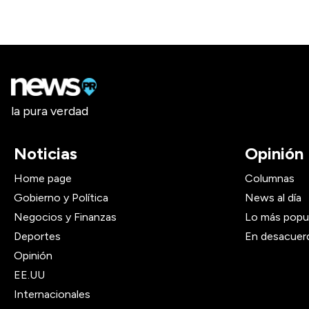
la pura verdad
Noticias
Opinión
Home page
Columnas
Gobierno y Política
News al día
Negocios y Finanzas
Lo más popu
Deportes
En desacuer
Opinión
EE.UU
Internacionales