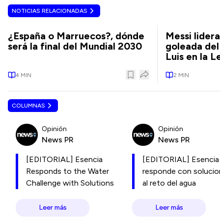
NOTICIAS RELACIONADAS
¿España o Marruecos?, dónde
Messi lider
será la final del Mundial 2030
goleada del
Luis en la 
4
MIN
2
MIN
COLUMNAS
Opinión
Opinión
News PR
News PR
[EDITORIAL] Esencia
[EDITORIAL] Esencia
Responds to the Water
responde con soluci
Challenge with Solutions
al reto del agua
Leer más
Leer más