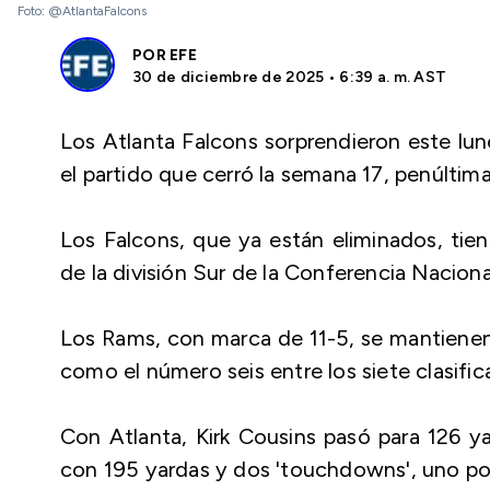
Foto: @AtlantaFalcons
POR
EFE
30 de diciembre de 2025 • 6:39 a. m. AST
Los Atlanta Falcons sorprendieron este lu
el partido que cerró la semana 17, penúltim
Los Falcons, que ya están eliminados, tien
de la división Sur de la Conferencia Naciona
Los Rams, con marca de 11-5, se mantienen 
como el número seis entre los siete clasifi
Con Atlanta, Kirk Cousins pasó para 126 y
con 195 yardas y dos 'touchdowns', uno por