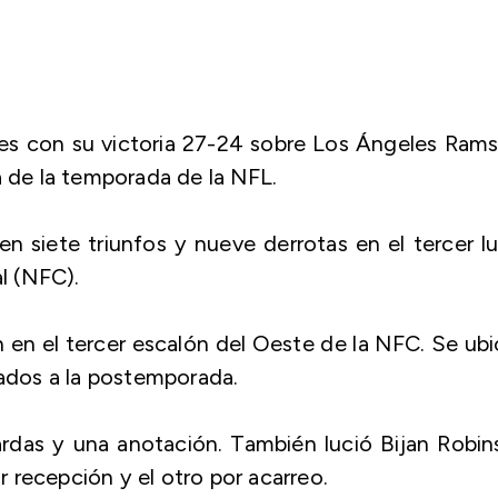
nes con su victoria 27-24 sobre Los Ángeles Ram
a de la temporada de la NFL.
en siete triunfos y nueve derrotas en el tercer l
l (NFC).
en el tercer escalón del Oeste de la NFC. Se ub
cados a la postemporada.
ardas y una anotación. También lució Bijan Robi
 recepción y el otro por acarreo.