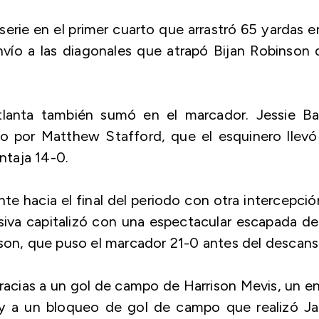
erie en el primer cuarto que arrastró 65 yardas e
envío a las diagonales que atrapó Bijan Robinson
tlanta también sumó en el marcador. Jessie Ba
o por Matthew Stafford, que el esquinero llevó
entaja 14-0.
te hacia el final del periodo con otra intercepció
siva capitalizó con una espectacular escapada d
nson, que puso el marcador 21-0 antes del descans
racias a un gol de campo de Harrison Mevis, un e
y a un bloqueo de gol de campo que realizó Ja