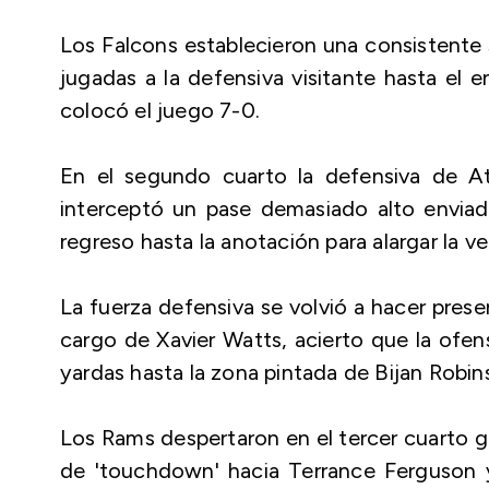
Los Falcons establecieron una consistente s
jugadas a la defensiva visitante hasta el 
colocó el juego 7-0.
En el segundo cuarto la defensiva de A
interceptó un pase demasiado alto enviad
regreso hasta la anotación para alargar la v
La fuerza defensiva se volvió a hacer presen
cargo de Xavier Watts, acierto que la ofen
yardas hasta la zona pintada de Bijan Robi
Los Rams despertaron en el tercer cuarto g
de 'touchdown' hacia Terrance Ferguson 