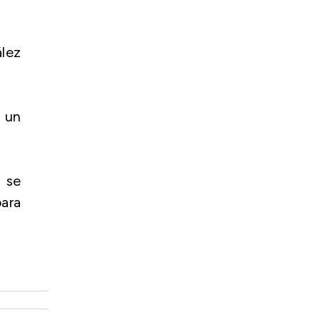
lez
 un
 se
ara