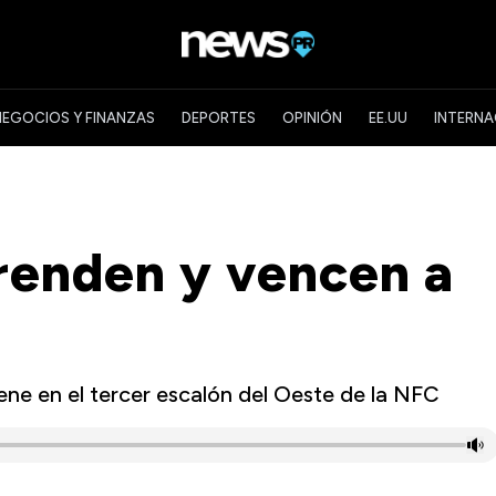
NEGOCIOS Y FINANZAS
DEPORTES
OPINIÓN
EE.UU
INTERNA
renden y vencen a
ene en el tercer escalón del Oeste de la NFC