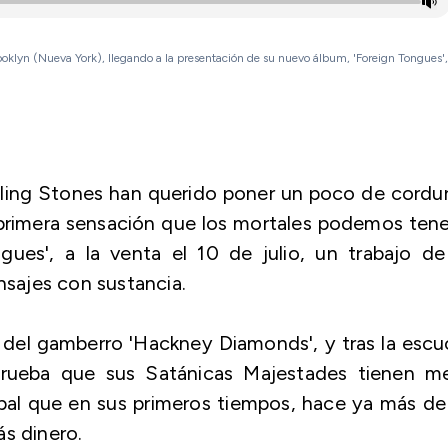
oklyn (Nueva York), llegando a la presentación de su nuevo álbum, 'Foreign Tongues',
ling Stones han querido poner un poco de cordu
a primera sensación que los mortales podemos tene
ues', a la venta el 10 de julio, un trabajo de
sajes con sustancia.
 del gamberro 'Hackney Diamonds', y tras la esc
rueba que sus Satánicas Majestades tienen me
lobal que en sus primeros tiempos, hace ya más d
ás dinero.