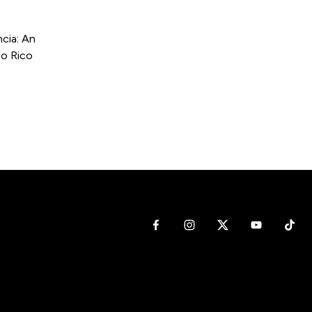
cia: An
to Rico