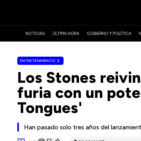
NOTICIAS
ÚLTIMA HORA
GOBIERNO Y POLÍTICA
ENTRETENIMIENTO
Los Stones reivin
furia con un pote
Tongues'
Han pasado solo tres años del lanzamie