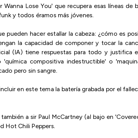
 Wanna Lose You' que recupera esas líneas de b
funk y todos éramos más jóvenes.
e pueden hacer estallar la cabeza: ¿cómo es pos
engan la capacidad de componer y tocar la canc
icial (IA) tiene respuestas para todo y justifica 
'química compositiva indestructible' o 'maquin
cado pero sin sangre.
ncluir en este tema la batería grabada por el falle
ambién a sir Paul McCartney (al bajo en 'Covere
 Hot Chili Peppers.