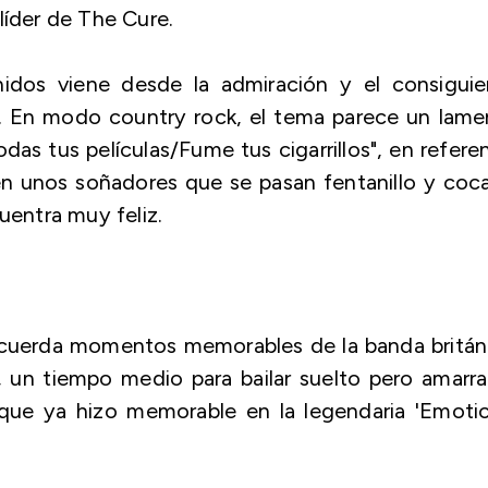
líder de The Cure.
nidos viene desde la admiración y el consiguie
'. En modo country rock, el tema parece un lame
das tus películas/Fume tus cigarrillos", en refere
en unos soñadores que se pasan fentanillo y coc
uentra muy feliz.
cuerda momentos memorables de la banda británi
, un tiempo medio para bailar suelto pero amarr
que ya hizo memorable en la legendaria 'Emotio