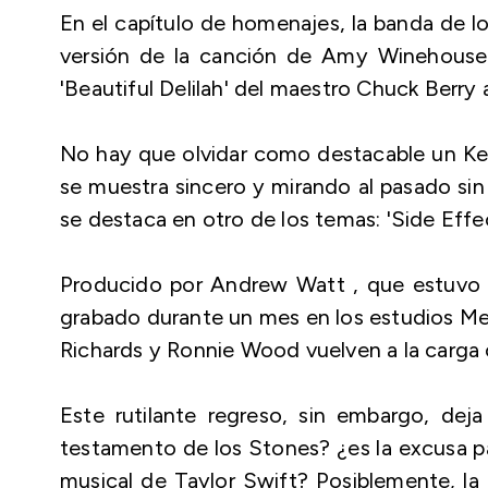
En el capítulo de homenajes, la banda de lo
versión de la canción de Amy Winehouse
'Beautiful Delilah' del maestro Chuck Berry 
No hay que olvidar como destacable un Kei
se muestra sincero y mirando al pasado sin
se destaca en otro de los temas: 'Side Effec
Producido por Andrew Watt , que estuvo ta
grabado durante un mes en los estudios Met
Richards y Ronnie Wood vuelven a la carga
Este rutilante regreso, sin embargo, dej
testamento de los Stones? ¿es la excusa pa
musical de Taylor Swift? Posiblemente, la