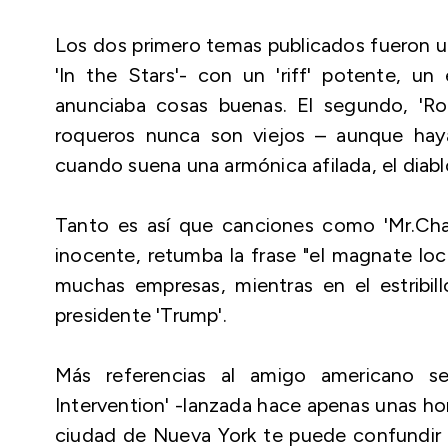
Los dos primero temas publicados fueron un 
'In the Stars'- con un 'riff' potente, un
anunciaba cosas buenas. El segundo, 'R
roqueros nunca son viejos – aunque hay
cuando suena una armónica afilada, el diabl
Tanto es así que canciones como 'Mr.Cha
inocente, retumba la frase "el magnate loc
muchas empresas, mientras en el estribil
presidente 'Trump'.
Más referencias al amigo americano se
Intervention' -lanzada hace apenas unas ho
ciudad de Nueva York te puede confundir 