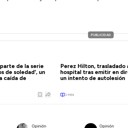
PUBLICIDAD
parte de la serie
Perez Hilton, trasladado 
os de soledad', un
hospital tras emitir en di
la caída de
un intento de autolesión
3
MIN
Opinión
Opinión