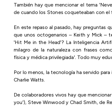
También hay que mencionar el tema 'Never
de cuando los Stones coqueteaban con el 
En este repaso al pasado, hay preguntas qu
que unos octogenarios – Keith y Mick – t
'Hit Me in the Head'? La Inteligencia Artif
milagro de la naturaleza con frases como 
física y médica privilegiada'. Todo muy edu
Por lo menos, la tecnología ha servido para i
Charlie Watts.
De colaboradores vivos hay que mencionar t
you'), Steve Winwood y Chad Smith, de Red