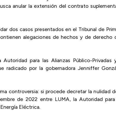
busca anular la extensión del contrato suplement
lidar dos casos presentados en el Tribunal de Pri
contienen alegaciones de hechos y de derecho c
 Autoridad para las Alianzas Público-Privadas y
fue radicado por la gobernadora Jenniffer Gonzá
 controversia: si procede decretar la nulidad d
viembre de 2022 entre LUMA, la Autoridad para 
Energía Eléctrica.