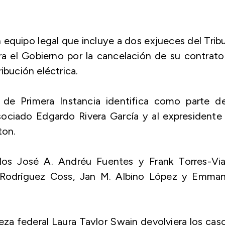
quipo legal que incluye a dos exjueces del Trib
a el Gobierno por la cancelación de su contrat
ibución eléctrica.
de Primera Instancia identifica como parte de
ociado Edgardo Rivera García y al expresidente
ton.
dos José A. Andréu Fuentes y Frank Torres-Via
 Rodríguez Coss, Jan M. Albino López y Emman
za federal Laura Taylor Swain devolviera los cas