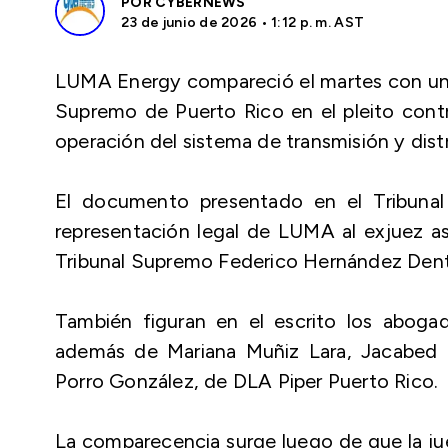
POR
CYBERNEWS
23 de junio de 2026 • 1:12 p. m. AST
LUMA Energy compareció el martes con un e
Supremo de Puerto Rico en el pleito contr
operación del sistema de transmisión y distr
El documento presentado en el Tribunal 
representación legal de LUMA al exjuez as
Tribunal Supremo Federico Hernández Den
También figuran en el escrito los aboga
además de Mariana Muñiz Lara, Jacabed
Porro González, de DLA Piper Puerto Rico.
La comparecencia surge luego de que la jue