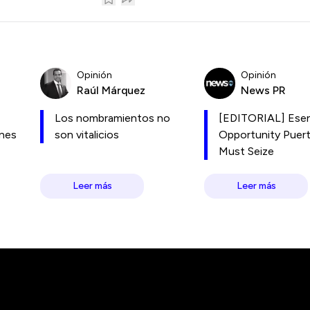
Opinión
Opinión
Raúl Márquez
News PR
Los nombramientos no
[EDITORIAL] Esen
ones
son vitalicios
Opportunity Puer
Must Seize
Leer más
Leer más