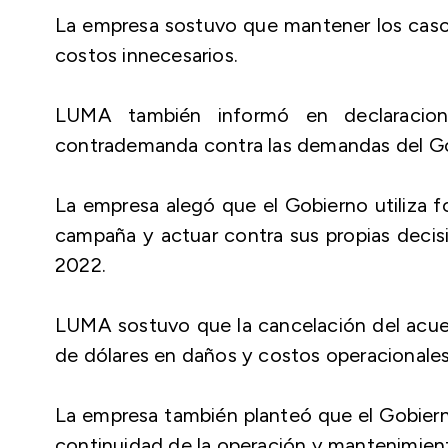
La empresa sostuvo que mantener los casos
costos innecesarios.
LUMA también informó en declaracion
contrademanda contra las demandas del Go
La empresa alegó que el Gobierno utiliza f
campaña y actuar contra sus propias decis
2022.
LUMA sostuvo que la cancelación del acuer
de dólares en daños y costos operacionales
La empresa también planteó que el Gobierno
continuidad de la operación y mantenimient