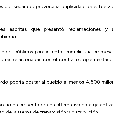
 por separado provocaría duplicidad de esfuerz
es escritas que presentó reclamaciones y 
bierno.
ondos públicos para intentar cumplir una promes
iones relacionadas con el contrato suplementari
do podría costar al pueblo al menos 4,500 mill
.
 no ha presentado una alternativa para garantiza
o del sistema de transmisión y distribución.