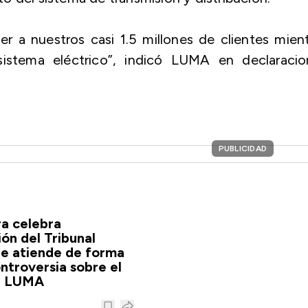
er a nuestros casi 1.5 millones de clientes mien
istema eléctrico”, indicó LUMA en declaracio
PUBLICIDAD
a celebra
ón del Tribunal
e atiende de forma
ntroversia sobre el
e LUMA