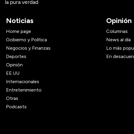
la pura verdad
Noticias
Opinión
Home page
Columnas
Gobierno y Política
News al día
Negocios y Finanzas
Lo más popu
Deportes
En desacuer
Opinión
EE.UU
Internacionales
Entretenimiento
Otras
Podcasts