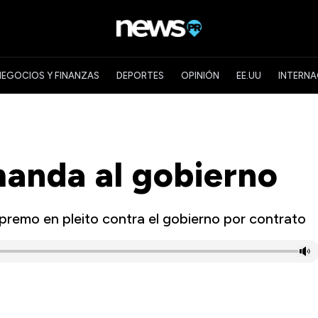
NEGOCIOS Y FINANZAS
DEPORTES
OPINIÓN
EE.UU
INTERNA
nda al gobierno
premo en pleito contra el gobierno por contrato