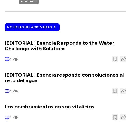
PUBLICIDAD
NOTICIAS RELACIONADAS
[EDITORIAL] Esencia Responds to the Water
Challenge with Solutions
4
MIN
[EDITORIAL] Esencia responde con soluciones al
reto del agua
4
MIN
Los nombramientos no son vitalicios
4
MIN