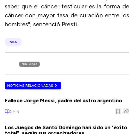
saber que el cáncer testicular es la forma de
cáncer con mayor tasa de curación entre los
hombres", sentenció Presti.
NBA
PUBLICIDAD
NOTICIAS RELACIONADAS
Fallece Jorge Messi, padre del astro argentino
2
MIN
Los Juegos de Santo Domingo han sido un "éxito
total", según sus organizadores