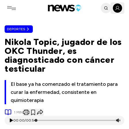
Toggle navigation menu
DEPORTES
Nikola Topic, jugador de los
OKC Thunder, es
diagnosticado con cáncer
testicular
El base ya ha comenzado el tratamiento para
curar la enfermedad, consistente en
quimioterapia
1
MIN
00:00
/
00:54