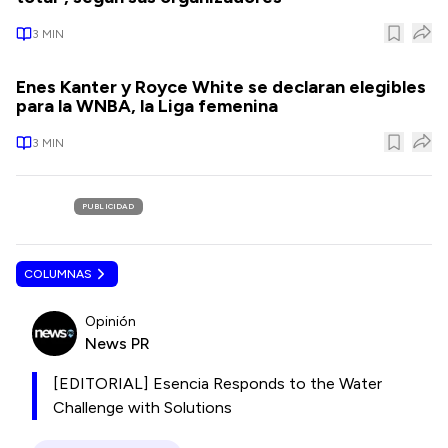
3
MIN
Enes Kanter y Royce White se declaran elegibles
para la WNBA, la Liga femenina
3
MIN
PUBLICIDAD
COLUMNAS
Opinión
News PR
[EDITORIAL] Esencia Responds to the Water
Challenge with Solutions