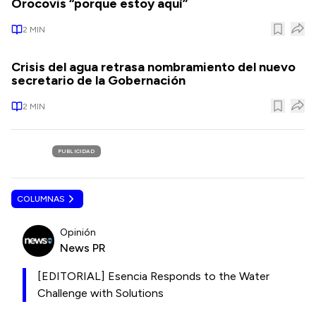
Orocovis “porque estoy aquí”
2
MIN
Crisis del agua retrasa nombramiento del nuevo
secretario de la Gobernación
2
MIN
PUBLICIDAD
COLUMNAS
Opinión
News PR
[EDITORIAL] Esencia Responds to the Water
Challenge with Solutions