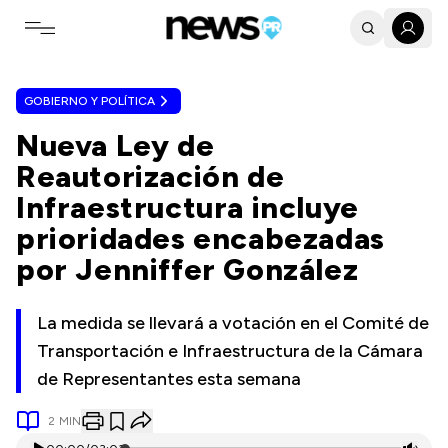
Toggle navigation menu
GOBIERNO Y POLÍTICA
Nueva Ley de
Reautorización de
Infraestructura incluye
prioridades encabezadas
por Jenniffer González
La medida se llevará a votación en el Comité de
Transportación e Infraestructura de la Cámara
de Representantes esta semana
2
MIN