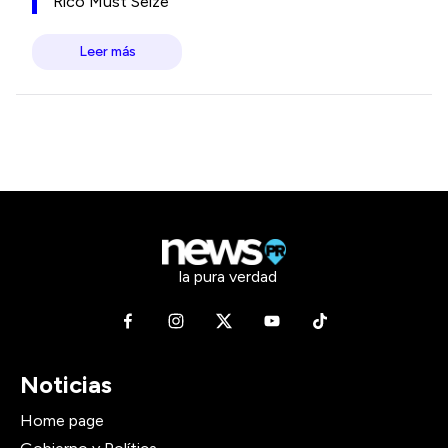
Rico Must Seize
Leer más
la pura verdad
Noticias
Home page