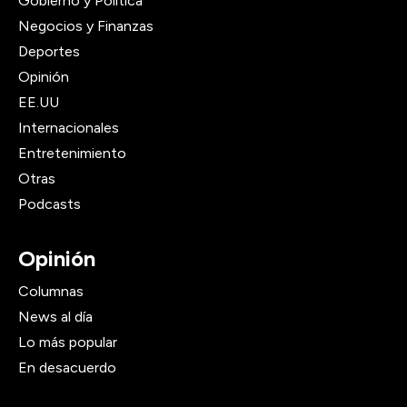
Gobierno y Política
Negocios y Finanzas
Deportes
Opinión
EE.UU
Internacionales
Entretenimiento
Otras
Podcasts
Opinión
Columnas
News al día
Lo más popular
En desacuerdo