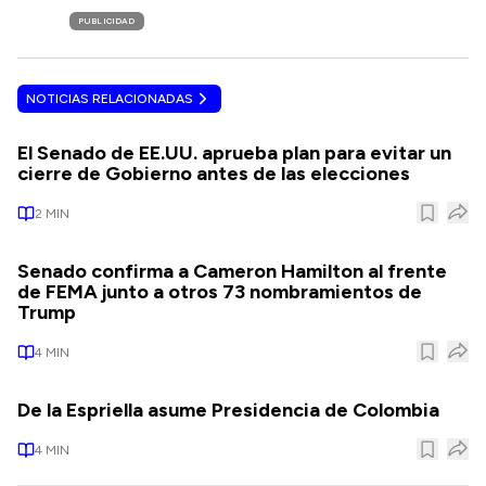
PUBLICIDAD
NOTICIAS RELACIONADAS
El Senado de EE.UU. aprueba plan para evitar un
cierre de Gobierno antes de las elecciones
2
MIN
Senado confirma a Cameron Hamilton al frente
de FEMA junto a otros 73 nombramientos de
Trump
4
MIN
De la Espriella asume Presidencia de Colombia
4
MIN