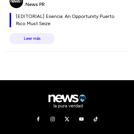
News PR
[EDITORIAL] Esencia: An Opportunity Puerto
Rico Must Seize
Leer más
la pura verdad