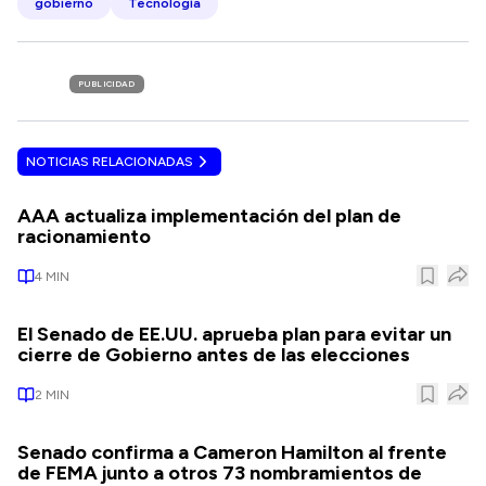
gobierno
Tecnología
PUBLICIDAD
NOTICIAS RELACIONADAS
AAA actualiza implementación del plan de
racionamiento
4
MIN
El Senado de EE.UU. aprueba plan para evitar un
cierre de Gobierno antes de las elecciones
2
MIN
Senado confirma a Cameron Hamilton al frente
de FEMA junto a otros 73 nombramientos de