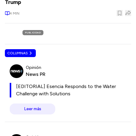
Trump
4
MIN
PUBLICIDAD
COLUMNAS
Opinión
News PR
[EDITORIAL] Esencia Responds to the Water
Challenge with Solutions
Leer más