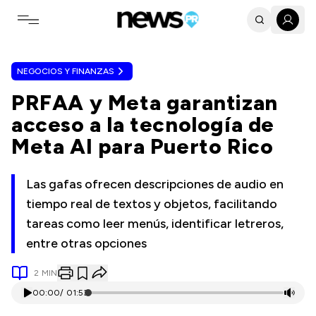
Toggle navigation menu
NEGOCIOS Y FINANZAS
PRFAA y Meta garantizan
acceso a la tecnología de
Meta AI para Puerto Rico
Las gafas ofrecen descripciones de audio en
tiempo real de textos y objetos, facilitando
tareas como leer menús, identificar letreros,
entre otras opciones
2
MIN
00:00
/
01:53