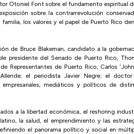
tor Otoniel Font sobre el fundamento espiritual d
exposición sobre la contrarrevolución conserva
familia, los valores y el papel de Puerto Rico de
ción de Bruce Blakeman, candidato a la gobernac
ble presidente del Senado de Puerto Rico, Tho
 de Representantes de Puerto Rico, Carlos ‘Joh
llende; el periodista Javier Negre; el doctor
empresariales, mediáticos y políticos de distin
dos a la libertad económica, el reshoring industr
 latino, la salud, el emprendimiento y las estrate
iniendo el panorama político y social en múlti