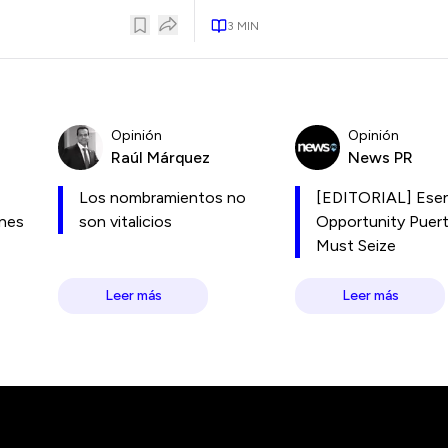
3
MIN
Opinión
Opinión
Raúl Márquez
News PR
Los nombramientos no
[EDITORIAL] Esen
ones
son vitalicios
Opportunity Puer
Must Seize
Leer más
Leer más