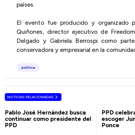
países.
El evento fue producido y organizado p
Quiñones, director ejecutivo de Freedom
Delgado y Gabriela Berrospi como parte 
conservadora y empresarial en la comunidad
politica
NOTICIAS RELACIONADAS
Pablo José Hernández busca
PPD celebr
continuar como presidente del
escoger Ju
PPD
Ponce