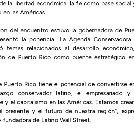
 de la libertad económica, la fe como base social 
 en las Américas.
aron del encuentro estuvo la gobernadora de Pu
presentó la ponencia “La Agenda Conservadora 
 temas relacionados al desarrollo económico,
isión de Puerto Rico como puente estratégico e
Puerto Rico tiene el potencial de convertirse e
azgo conservador latino, el empresariado y 
fe y el capitalismo en las Américas. Estamos cre
 presente y el futuro de nuestra región”, expr
y fundadora de Latino Wall Street.