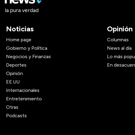
la pura verdad
Noticias
Opinión
Home page
Columnas
Gobierno y Política
News al día
Negocios y Finanzas
Lo más popu
Deportes
En desacuer
Opinión
EE.UU
Internacionales
Entretenimiento
Otras
Podcasts