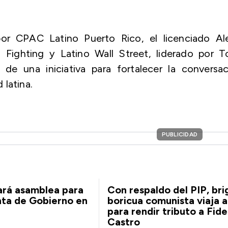
or CPAC Latino Puerto Rico, el licenciado Ale
 Fighting y Latino Wall Street, liderado por T
de una iniciativa para fortalecer la conversac
 latina.
PUBLICIDAD
ará asamblea para
Con respaldo del PIP, br
nta de Gobierno en
boricua comunista viaja 
para rendir tributo a Fide
Castro