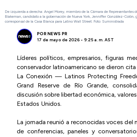
De izquierda a derecha: Angel Morey, miembro de la Cámara de Representantes de P
Blakeman, candidato a la gobernación de Nueva York, Jenniffer González-Colón, g
corresponsal de la Casa Blanca para Latino Wall Street. Foto: Suministrada
POR
NEWS PR
17 de mayo de 2026 • 9:25 a. m. AST
Líderes políticos, empresarios, figuras me
conservador latinoamericano se dieron cita
La Conexión — Latinos Protecting Freedo
Grand Reserve de Río Grande, consoli
discusión sobre libertad económica, valores 
Estados Unidos.
La jornada reunió a reconocidas voces del
de conferencias, paneles y conversatorio