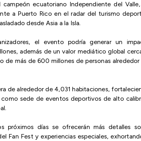
el campeón ecuatoriano Independiente del Valle
te a Puerto Rico en el radar del turismo deport
asladado desde Asia a la Isla.
anizadores, el evento podría generar un impa
ones, además de un valor mediático global cerc
do de más de 600 millones de personas alrededor
ra de alrededor de 4,031 habitaciones, fortaleci
o como sede de eventos deportivos de alto calib
al.
os próximos días se ofrecerán más detalles so
del Fan Fest y experiencias especiales, exhortand