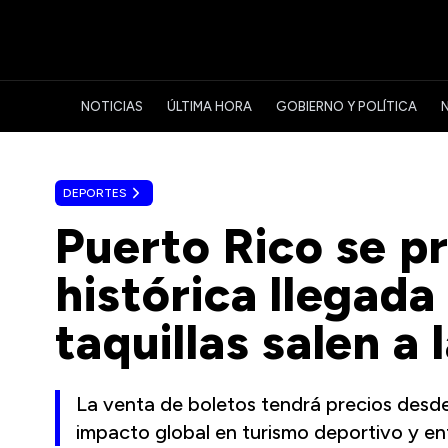
NOTICIAS
ÚLTIMA HORA
GOBIERNO Y POLÍTICA
DEPORTES
Puerto Rico se p
histórica llegada
taquillas salen a
La venta de boletos tendrá precios desde
impacto global en turismo deportivo y en