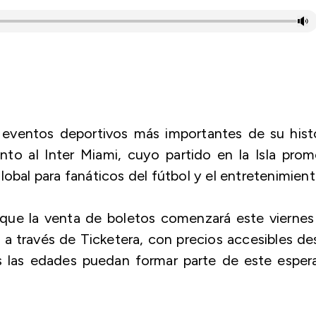
s eventos deportivos más importantes de su hist
nto al Inter Miami, cuyo partido en la Isla pro
obal para fanáticos del fútbol y el entretenimient
ue la venta de boletos comenzará este viernes
a a través de Ticketera, con precios accesibles d
s las edades puedan formar parte de este esper