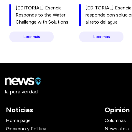
[EDITORIAL] Esencia
[EDITORIAL] Esencia
Responds to the Water
responde con soluci
Challenge with Solutions
al reto del agua
Leer más
Leer más
la pura verdad
Noticias
Opinión
Home page
Columnas
Gobierno y Política
News al día