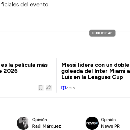
ficiales del evento.
PUBLICIDAD
es la película más
Messi lidera con un doble
de 2026
goleada del Inter Miami a
Luis en la Leagues Cup
2
MIN
Opinión
Opinión
Raúl Márquez
News PR