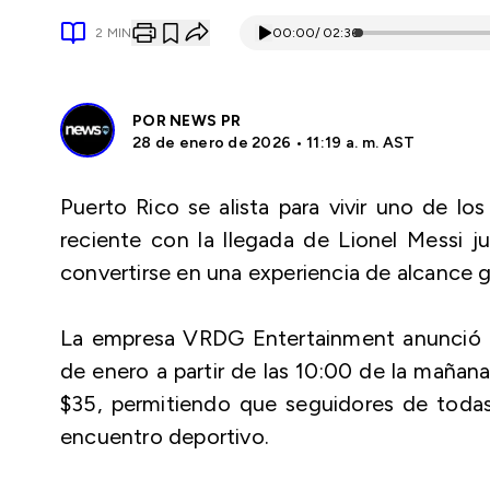
2
MIN
00:00
/
02:36
POR
NEWS PR
28 de enero de 2026 • 11:19 a. m. AST
Puerto Rico se alista para vivir uno de lo
reciente con la llegada de Lionel Messi ju
convertirse en una experiencia de alcance gl
La empresa VRDG Entertainment anunció q
de enero a partir de las 10:00 de la mañan
$35, permitiendo que seguidores de toda
encuentro deportivo.