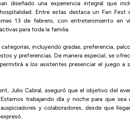
han diseñado una experiencia integral que inclu
hospitalidad. Entre estas destaca un Fan Fest 
ernes 13 de febrero, con entretenimiento en vi
ctivas para toda la familia.
 categorías, incluyendo gradas, preferencia, palc
estos y preferencias. De manera especial, se ofre
permitirá a los asistentes presenciar el juego a 
nt, Julio Cabral, aseguró que el objetivo del ev
. “Estamos trabajando día y noche para que sea 
 auspiciadores y colaboradores, desde que llega
 expresó.