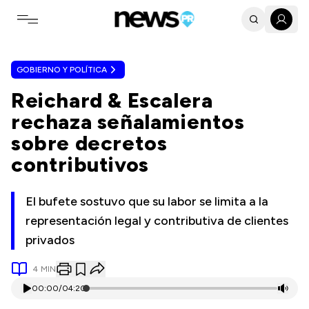
Toggle navigation menu
GOBIERNO Y POLÍTICA
Reichard & Escalera
rechaza señalamientos
sobre decretos
contributivos
El bufete sostuvo que su labor se limita a la
representación legal y contributiva de clientes
privados
4
MIN
00:00
/
04:20