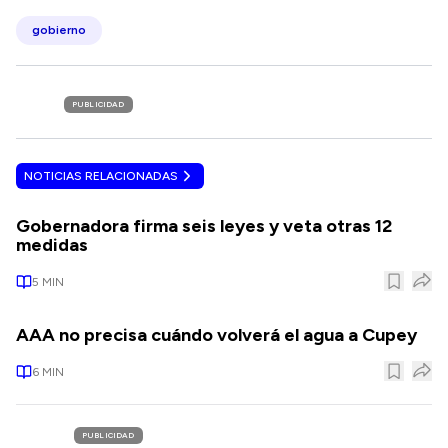
gobierno
PUBLICIDAD
NOTICIAS RELACIONADAS
Gobernadora firma seis leyes y veta otras 12
medidas
5
MIN
AAA no precisa cuándo volverá el agua a Cupey
6
MIN
PUBLICIDAD