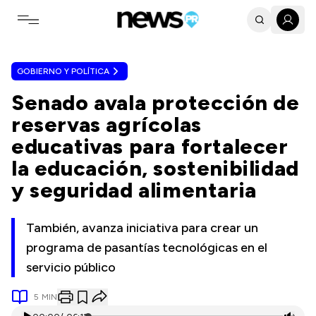
Toggle navigation menu
GOBIERNO Y POLÍTICA
Senado avala protección de
reservas agrícolas
educativas para fortalecer
la educación, sostenibilidad
y seguridad alimentaria
También, avanza iniciativa para crear un
programa de pasantías tecnológicas en el
servicio público
5
MIN