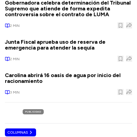
Gobernadora celebra determinación del Tribunal
Supremo que atiende de forma expedita
controversia sobre el contrato de LUMA
2
MIN
Junta Fiscal aprueba uso de reserva de
emergencia para atender la sequía
2
MIN
Carolina abrirá 16 oasis de agua por inicio del
racionamiento
3
MIN
PUBLICIDAD
COLUMNAS