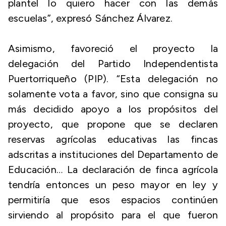
plantel lo quiero hacer con las demás
escuelas”, expresó Sánchez Álvarez.
Asimismo, favoreció el proyecto la
delegación del Partido Independentista
Puertorriqueño (PIP). “Esta delegación no
solamente vota a favor, sino que consigna su
más decidido apoyo a los propósitos del
proyecto, que propone que se declaren
reservas agrícolas educativas las fincas
adscritas a instituciones del Departamento de
Educación… La declaración de finca agrícola
tendría entonces un peso mayor en ley y
permitiría que esos espacios continúen
sirviendo al propósito para el que fueron