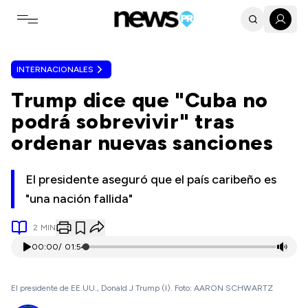
Toggle navigation menu
INTERNACIONALES
Trump dice que "Cuba no
podrá sobrevivir" tras
ordenar nuevas sanciones
El presidente aseguró que el país caribeño es
"una nación fallida"
2
MIN
00:00
/
01:54
El presidente de EE.UU., Donald J Trump (I). Foto: AARON SCHWARTZ