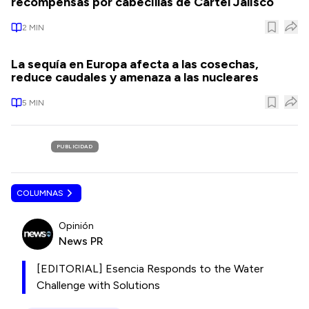
recompensas por cabecillas de Cartel Jalisco
2
MIN
La sequía en Europa afecta a las cosechas,
reduce caudales y amenaza a las nucleares
5
MIN
PUBLICIDAD
COLUMNAS
Opinión
News PR
[EDITORIAL] Esencia Responds to the Water
Challenge with Solutions