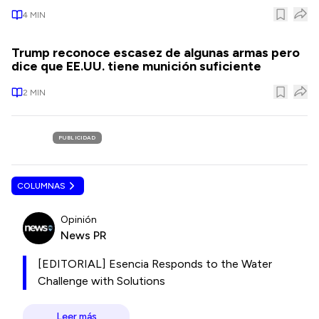
4
MIN
Trump reconoce escasez de algunas armas pero
dice que EE.UU. tiene munición suficiente
2
MIN
PUBLICIDAD
COLUMNAS
Opinión
News PR
[EDITORIAL] Esencia Responds to the Water
Challenge with Solutions
Leer más