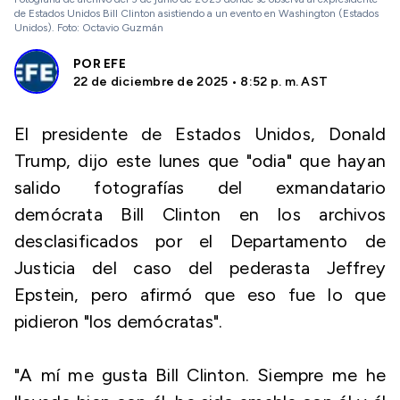
de Estados Unidos Bill Clinton asistiendo a un evento en Washington (Estados
Unidos). Foto: Octavio Guzmán
POR
EFE
22 de diciembre de 2025 • 8:52 p. m. AST
El presidente de Estados Unidos, Donald
Trump, dijo este lunes que "odia" que hayan
salido fotografías del exmandatario
demócrata Bill Clinton en los archivos
desclasificados por el Departamento de
Justicia del caso del pederasta Jeffrey
Epstein, pero afirmó que eso fue lo que
pidieron "los demócratas".
"A mí me gusta Bill Clinton. Siempre me he