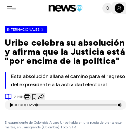
Toggle navigation menu
INTERNACIONALES
Uribe celebra su absolución
y afirma que la Justicia está
"por encima de la política"
Esta absolución allana el camino para el regreso
del expresidente a la actividad electoral
2
MIN
00:00
/
02:27
El expresidente de Colombia Álvaro Uribe habla en una rueda de prensa este
martes, en Llanogrande (Colombia). Foto: STR