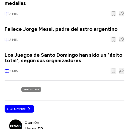
medallas
2
MIN
Fallece Jorge Messi, padre del astro argentino
2
MIN
Los Juegos de Santo Domingo han sido un "éxito
total", según sus organizadores
3
MIN
PUBLICIDAD
COLUMNAS
Opinión
News PR