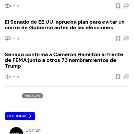
4
MIN
El Senado de EE.UU. aprueba plan para evitar un
cierre de Gobierno antes de las elecciones
2
MIN
Senado confirma a Cameron Hamilton al frente
de FEMA junto a otros 73 nombramientos de
Trump
4
MIN
PUBLICIDAD
COLUMNAS
Opinión