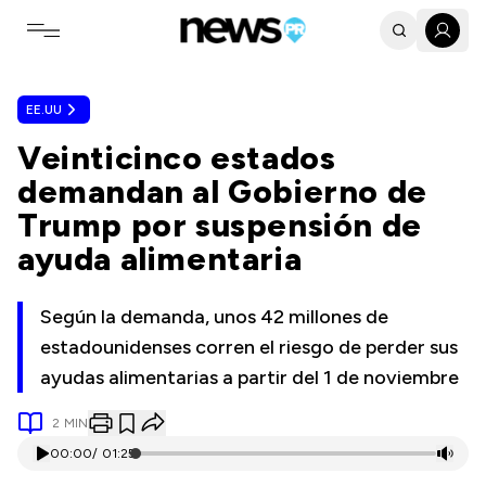
Toggle navigation menu
EE.UU
Veinticinco estados
demandan al Gobierno de
Trump por suspensión de
ayuda alimentaria
Según la demanda, unos 42 millones de
estadounidenses corren el riesgo de perder sus
ayudas alimentarias a partir del 1 de noviembre
2
MIN
00:00
/
01:25