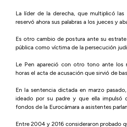
La líder de la derecha, que multiplicó las 
reservó ahora sus palabras a los jueces y ab
Es otro cambio de postura ante su estrateg
pública como víctima de la persecución judic
Le Pen apareció con otro tono ante los 
horas el acta de acusación que sirvió de ba
En la sentencia dictada en marzo pasado, 
ideado por su padre y que ella impulsó d
fondos de la Eurocámara a asistentes parlam
Entre 2004 y 2016 consideraron probado qu