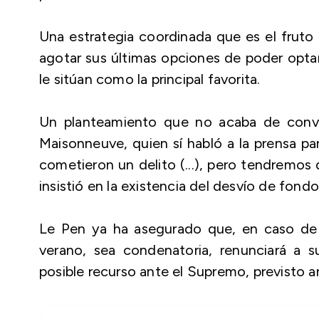
Una estrategia coordinada que es el fruto 
agotar sus últimas opciones de poder optar
le sitúan como la principal favorita.
Un planteamiento que no acaba de conve
Maisonneuve, quien sí habló a la prensa pa
cometieron un delito (...), pero tendremos q
insistió en la existencia del desvío de fon
Le Pen ya ha asegurado que, en caso de 
verano, sea condenatoria, renunciará a s
posible recurso ante el Supremo, previsto a