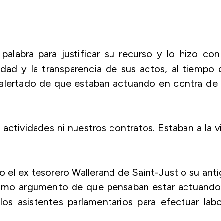
palabra para justificar su recurso y lo hizo co
dad y la transparencia de sus actos, al tiempo
alertado de que estaban actuando en contra de 
actividades ni nuestros contratos. Estaban a la v
o el ex tesorero Wallerand de Saint-Just o su ant
mismo argumento de que pensaban estar actuando
os asistentes parlamentarios para efectuar lab