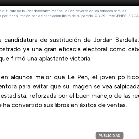
 el futuro de la líder derechista Marine Le Pen, favorita de los sondeos para las
por inhabilitación por la financiación ilícita de su partido. 00,29" IMÁGENES: EDG
a candidatura de sustitución de Jordan Bardella
strado ya una gran eficacia electoral como cab
que firmó una aplastante victoria.
 en algunos mejor que Le Pen, el joven político
tora para evitar que su imagen se vea salpicada
stadista, reforzada por el buen manejo de las r
e ha convertido sus libros en éxitos de ventas.
PUBLICIDAD