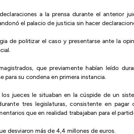
declaraciones a la prensa durante el anterior jui
andonó el palacio de justicia sin hacer declaracion
ia de politizar el caso y presentarse ante la opi
ial.
magistrados, que previamente habían leído dura
se para su condena en primera instancia.
los jueces le situaban en la cúspide de un sis
urante tres legislaturas, consistente en pagar 
entarios que en realidad trabajaban para el partid
e desviaron más de 4,4 millones de euros.