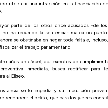
do efectuar una infracción en la financiación d
.
ayor parte de los otros once acusados -de los
d no ha recurrido la sentencia- marca un punto
 ahora se obstinaba en negar toda falta e, incluso
fiscalizar el trabajo parlamentario.
ro años de cárcel, dos exentos de cumplimiento
preventiva inmediata, busca rectificar para te
a al Elíseo.
instancia se lo impedía y su imposición preven
o reconocer el delito, que para los jueces consti