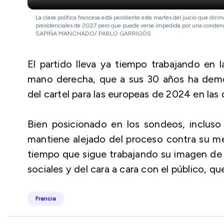
La clase política francesa está pendiente este martes del juicio que dirime
presidenciales de 2027 pero que puede verse impedida por una condena 
SAPIÑA MANCHADO/ PABLO GARRIGÓS.
El partido lleva ya tiempo trabajando en l
mano derecha, que a sus 30 años ha demo
del cartel para las europeas de 2024 en las 
Bien posicionado en los sondeos, incluso
mantiene alejado del proceso contra su men
tiempo que sigue trabajando su imagen de e
sociales y del cara a cara con el público, qu
Francia