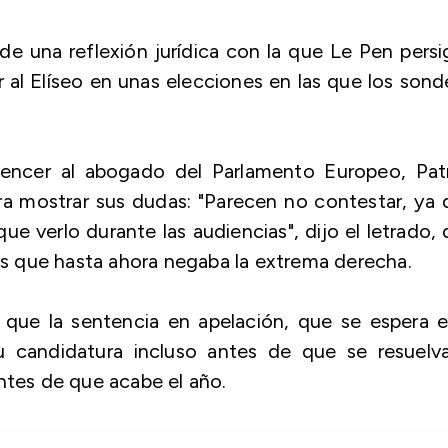
de una reflexión jurídica con la que Le Pen pers
 al Elíseo en unas elecciones en las que los son
ncer al abogado del Parlamento Europeo, Patr
ra mostrar sus dudas: "Parecen no contestar, ya
ue verlo durante las audiencias", dijo el letrado,
dos que hasta ahora negaba la extrema derecha.
que la sentencia en apelación, que se espera e
u candidatura incluso antes de que se resuelva
ntes de que acabe el año.