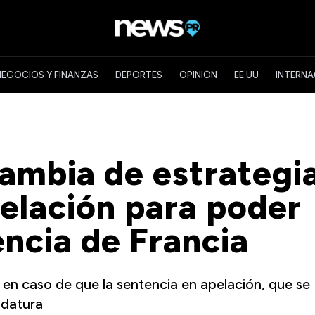
NEGOCIOS Y FINANZAS
DEPORTES
OPINIÓN
EE.UU
INTERNA
ambia de estrategi
pelación para poder
encia de Francia
 en caso de que la sentencia en apelación, que se
idatura