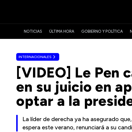
NOTICIAS
ÚLTIMA HORA
GOBIERNO Y POLÍTICA
INTERNACIONALES
[VIDEO] Le Pen c
en su juicio en a
optar a la presid
La líder de derecha ya ha asegurado que,
espera este verano, renunciará a su cand