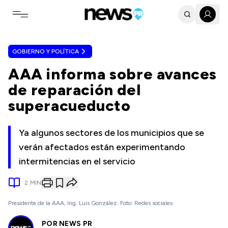
Toggle navigation menu
GOBIERNO Y POLÍTICA
AAA informa sobre avances
de reparación del
superacueducto
Ya algunos sectores de los municipios que se
verán afectados están experimentando
intermitencias en el servicio
2
MIN
Presidente de la AAA, Ing. Luis González. Foto: Redes sociales
POR
NEWS PR