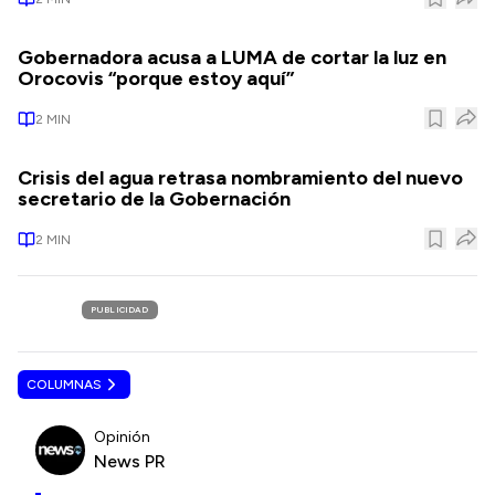
Gobernadora acusa a LUMA de cortar la luz en
Orocovis “porque estoy aquí”
2
MIN
Crisis del agua retrasa nombramiento del nuevo
secretario de la Gobernación
2
MIN
PUBLICIDAD
COLUMNAS
Opinión
News PR