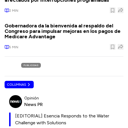
afectados por interrupciones programadas
2
MIN
Gobernadora da la bienvenida al respaldo del
Congreso para impulsar mejoras en los pagos de
Medicare Advantage
5
MIN
PUBLICIDAD
COLUMNAS
Opinión
News PR
[EDITORIAL] Esencia Responds to the Water
Challenge with Solutions