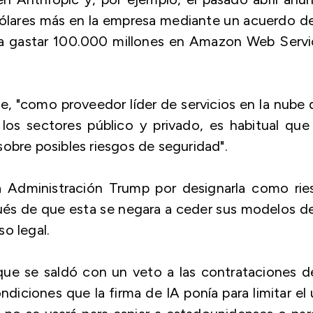
dólares más en la empresa mediante un acuerdo d
 a gastar 100.000 millones en Amazon Web Servi
 "como proveedor líder de servicios en la nube
os sectores público y privado, es habitual que
obre posibles riesgos de seguridad".
 Administración Trump por designarla como rie
ués de que esta se negara a ceder sus modelos d
o legal.
que se saldó con un veto a las contrataciones d
ndiciones que la firma de IA ponía para limitar el