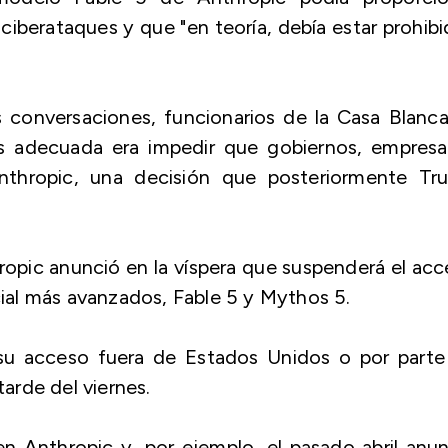
 ciberataques y que "en teoría, debía estar prohibi
conversaciones, funcionarios de la Casa Blanca
s adecuada era impedir que gobiernos, empresa
Anthropic, una decisión que posteriormente Tr
hropic anunció en la víspera que suspenderá el ac
icial más avanzados, Fable 5 y Mythos 5.
 su acceso fuera de Estados Unidos o por parte
tarde del viernes.
n Anthropic y, por ejemplo, el pasado abril anu