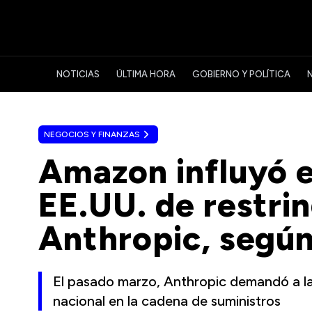
NOTICIAS
ÚLTIMA HORA
GOBIERNO Y POLÍTICA
NEGOCIOS Y FINANZAS
Amazon influyó e
EE.UU. de restrin
Anthropic, segú
El pasado marzo, Anthropic demandó a la
nacional en la cadena de suministros