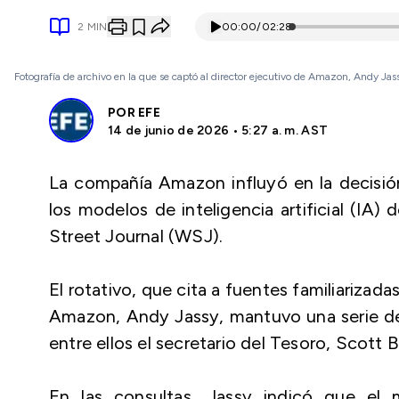
2
MIN
00:00
/
02:28
Fotografía de archivo en la que se captó al director ejecutivo de Amazon, Andy Ja
POR
EFE
14 de junio de 2026 • 5:27 a. m. AST
La compañía Amazon influyó en la decisión
los modelos de inteligencia artificial (IA
Street Journal (WSJ).
El rotativo, que cita a fuentes familiarizada
Amazon, Andy Jassy, mantuvo una serie de
entre ellos el secretario del Tesoro, Scott 
En las consultas, Jassy indicó que el