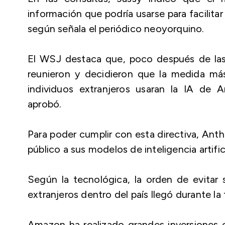
información que podría usarse para facilitar
según señala el periódico neoyorquino.
El WSJ destaca que, poco después de las 
reunieron y decidieron que la medida má
individuos extranjeros usaran la IA de 
aprobó.
Para poder cumplir con esta directiva, Ant
público a sus modelos de inteligencia artif
Según la tecnológica, la orden de evitar
extranjeros dentro del país llegó durante la 
Amazon ha realizado grandes inversiones e