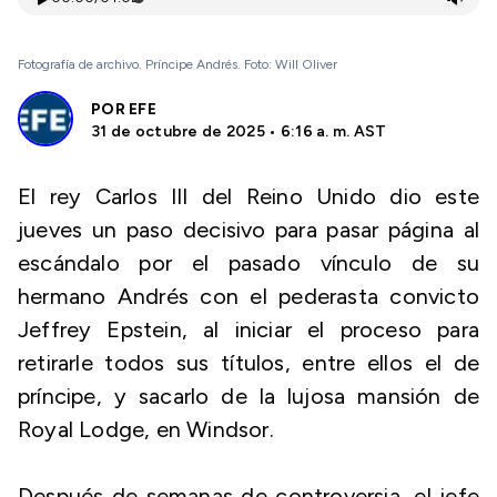
Fotografía de archivo. Príncipe Andrés. Foto: Will Oliver
POR
EFE
31 de octubre de 2025 • 6:16 a. m. AST
El rey Carlos III del Reino Unido dio este
jueves un paso decisivo para pasar página al
escándalo por el pasado vínculo de su
hermano Andrés con el pederasta convicto
Jeffrey Epstein, al iniciar el proceso para
retirarle todos sus títulos, entre ellos el de
príncipe, y sacarlo de la lujosa mansión de
Royal Lodge, en Windsor.
Después de semanas de controversia, el jefe