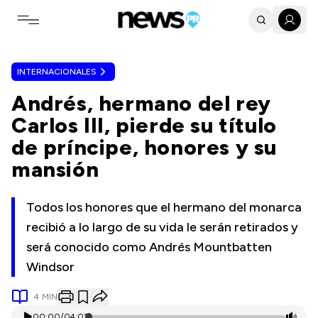
Toggle navigation menu
INTERNACIONALES
Andrés, hermano del rey
Carlos III, pierde su título
de príncipe, honores y su
mansión
Todos los honores que el hermano del monarca
recibió a lo largo de su vida le serán retirados y
será conocido como Andrés Mountbatten
Windsor
4
MIN
00:00
/
04:02