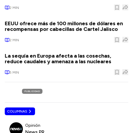
2
MIN
EEUU ofrece más de 100 millones de dólares en
recompensas por cabecillas de Cartel Jalisco
2
MIN
La sequía en Europa afecta a las cosechas,
reduce caudales y amenaza a las nucleares
5
MIN
PUBLICIDAD
COLUMNAS
Opinión
News PR