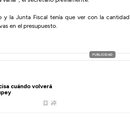
o y la Junta Fiscal tenía que ver con la cantida
vas en el presupuesto.
PUBLICIDAD
isa cuándo volverá
upey