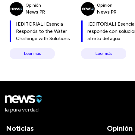
Opinión
Opinión
News PR
News PR
[EDITORIAL] Esencia
[EDITORIAL] Esencia
Responds to the Water
responde con soluci
Challenge with Solutions
al reto del agua
Leer más
Leer más
la pura verdad
Noticias
Opinión