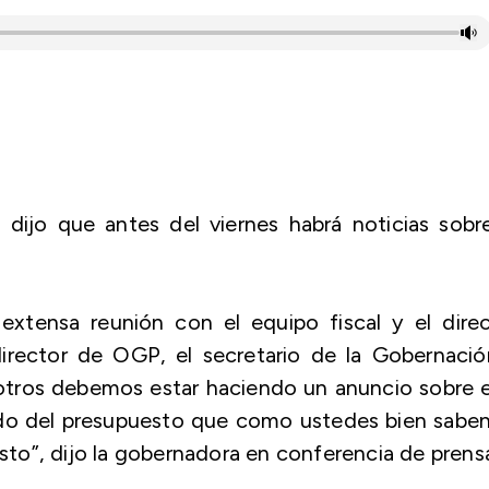
dijo que antes del viernes habrá noticias sobre
extensa reunión con el equipo fiscal y el direc
 director de OGP, el secretario de la Gobernaci
tros debemos estar haciendo un anuncio sobre e
o del presupuesto que como ustedes bien saben,
esto”, dijo la gobernadora en conferencia de prens