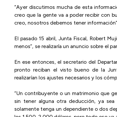
“Ayer discutimos mucha de esta informac
creo que la gente va a poder recibir con b
creo, nosotros debemos tener información”
El pasado 15 abril, Junta Fiscal, Robert M
menos”, se realizaría un anuncio sobre el par
En ese entonces, el secretario del Depart
pronto reciban el visto bueno de la Ju
realizarían los ajustes necesarios y los có
“Un contribuyente o un matrimonio que gen
sin tener alguna otra deducción, ya sea 
solamente tenga un dependiente o dos dep
los 1.500, 2.000 dólares, pero todo eso va a