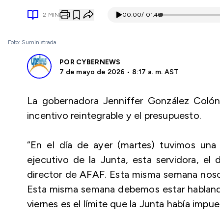
2
MIN
00:00
/
01:46
Foto: Suministrada
POR
CYBERNEWS
7 de mayo de 2026 • 8:17 a. m. AST
La gobernadora Jenniffer González Colón 
incentivo reintegrable y el presupuesto.
“En el día de ayer (martes) tuvimos una 
ejecutivo de la Junta, esta servidora, el
director de AFAF. Esta misma semana noso
Esta misma semana debemos estar habland
viernes es el límite que la Junta había impu