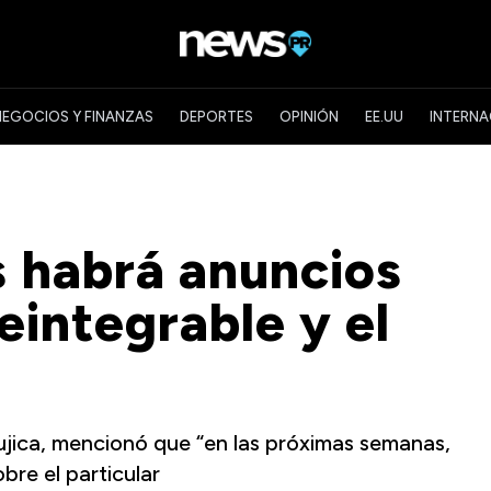
NEGOCIOS Y FINANZAS
DEPORTES
OPINIÓN
EE.UU
INTERNA
s habrá anuncios
eintegrable y el
Mujica, mencionó que “en las próximas semanas,
bre el particular