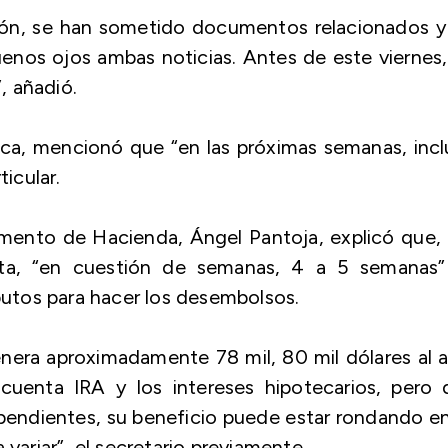
ión, se han sometido documentos relacionados y
uenos ojos ambas noticias. Antes de este viernes
, añadió.
ujica, mencionó que “en las próximas semanas, inc
ticular.
amento de Hacienda, Ángel Pantoja, explicó que,
nta, “en cuestión de semanas, 4 a 5 semanas”
mputos para hacer los desembolsos.
era aproximadamente 78 mil, 80 mil dólares al 
cuenta IRA y los intereses hipotecarios, pero 
endientes, su beneficio puede estar rondando en
 variar”, el secretario previamente.