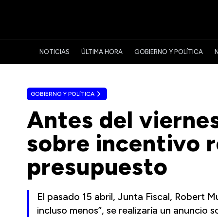
NOTICIAS
ÚLTIMA HORA
GOBIERNO Y POLÍTICA
GOBIERNO Y POLÍTICA
Antes del vierne
sobre incentivo r
presupuesto
El pasado 15 abril, Junta Fiscal, Robert 
incluso menos”, se realizaría un anuncio so