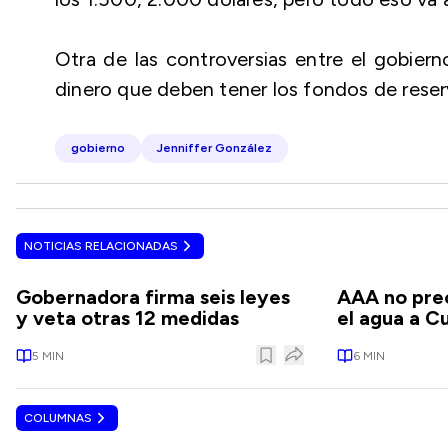
Otra de las controversias entre el gobiern
dinero que deben tener los fondos de reser
gobierno
Jenniffer González
NOTICIAS RELACIONADAS
Gobernadora firma seis leyes
AAA no prec
y veta otras 12 medidas
el agua a C
5
MIN
6
MIN
COLUMNAS