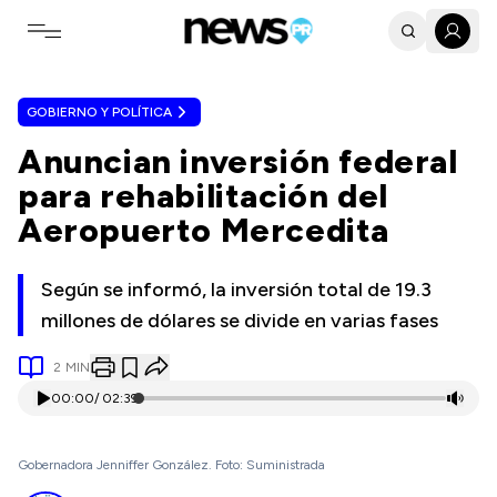
Toggle navigation menu
GOBIERNO Y POLÍTICA
Anuncian inversión federal
para rehabilitación del
Aeropuerto Mercedita
Según se informó, la inversión total de 19.3
millones de dólares se divide en varias fases
2
MIN
00:00
/
02:39
Gobernadora Jenniffer González. Foto: Suministrada