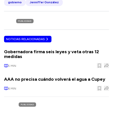
gobierno
Jenniffer González
PUBLICIDAD
NOTICIAS RELACIONADAS
Gobernadora firma seis leyes y veta otras 12
medidas
5
MIN
AAA no precisa cuándo volverá el agua a Cupey
6
MIN
PUBLICIDAD