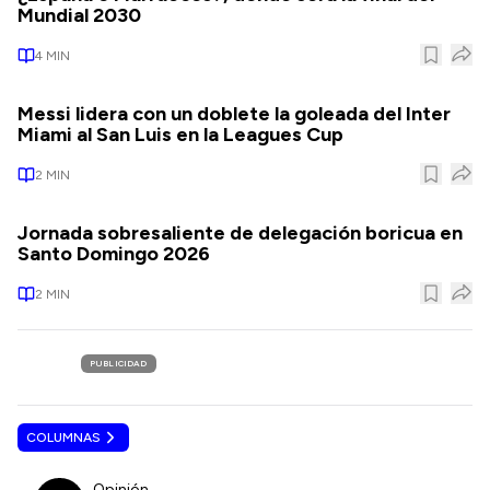
Mundial 2030
4
MIN
Messi lidera con un doblete la goleada del Inter
Miami al San Luis en la Leagues Cup
2
MIN
Jornada sobresaliente de delegación boricua en
Santo Domingo 2026
2
MIN
PUBLICIDAD
COLUMNAS
Opinión