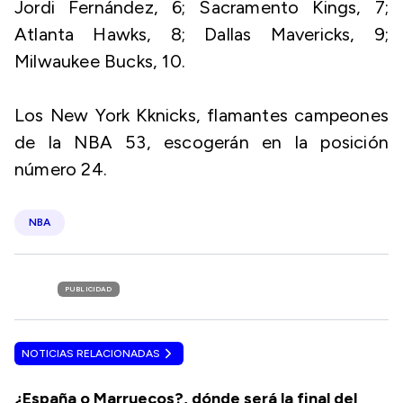
Jordi Fernández, 6; Sacramento Kings, 7;
Atlanta Hawks, 8; Dallas Mavericks, 9;
Milwaukee Bucks, 10.
Los New York Kknicks, flamantes campeones
de la NBA 53, escogerán en la posición
número 24.
NBA
PUBLICIDAD
NOTICIAS RELACIONADAS
¿España o Marruecos?, dónde será la final del