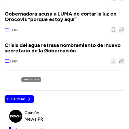
Gobernadora acusa a LUMA de cortar la luz en
Orocovis “porque estoy aquí”
2
MIN
Crisis del agua retrasa nombramiento del nuevo
secretario de la Gobernación
2
MIN
PUBLICIDAD
COLUMNAS
Opinión
News PR