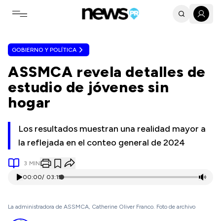
Toggle navigation menu
GOBIERNO Y POLÍTICA
ASSMCA revela detalles de
estudio de jóvenes sin
hogar
Los resultados muestran una realidad mayor a
la reflejada en el conteo general de 2024
3
MIN
00:00
/
03:15
La administradora de ASSMCA, Catherine Oliver Franco. Foto de archivo