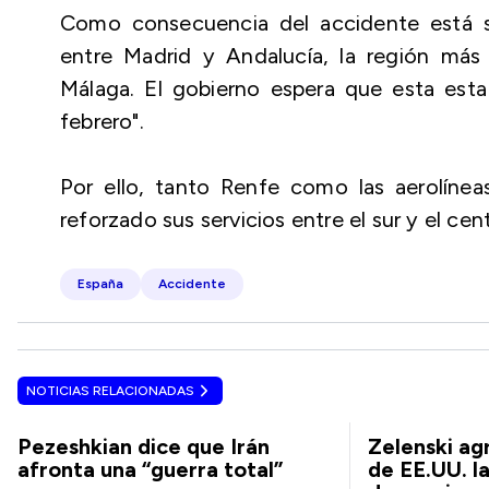
Como consecuencia del accidente está sus
entre Madrid y Andalucía, la región má
Málaga. El gobierno espera que esta esta 
febrero".
Por ello, tanto Renfe como las aerolíne
reforzado sus servicios entre el sur y el cen
España
Accidente
NOTICIAS RELACIONADAS
Pezeshkian dice que Irán
Zelenski a
afronta una “guerra total”
de EE.UU. l