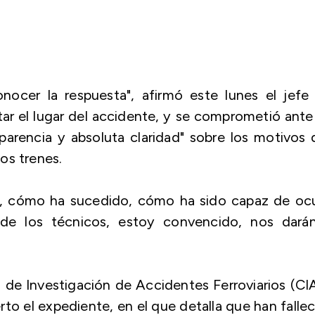
ocer la respuesta", afirmó este lunes el jefe 
tar el lugar del accidente, y se comprometió ante
parencia y absoluta claridad" sobre los motivos
os trenes.
 cómo ha sucedido, cómo ha sido capaz de ocur
 de los técnicos, estoy convencido, nos darán
 de Investigación de Accidentes Ferroviarios (CI
to el expediente, en el que detalla que han falle