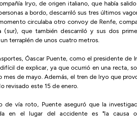
ompañía Iryo, de origen italiano, que había salid
personas a bordo, descarriló sus tres últimos vag
se momento circulaba otro convoy de Renfe, comp
 (sur), que también descarriló y sus dos prime
un terraplén de unos cuatro metros.
nsportes, Óascar Puente, como el presidente de I
ifícil de explicar, ya que ocurrió en una recta, s
o mes de mayo. Además, el tren de Iryo que pro
do revisado este 15 de enero.
 de vía roto, Puente aseguró que la investigac
da en el lugar del accidente es "la causa o