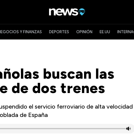
NEGOCIOS Y FINANZAS
DEPORTES
OPINIÓN
EE.UU
INTERNA
ñolas buscan las
e de dos trenes
pendido el servicio ferroviario de alta velocidad
 poblada de España