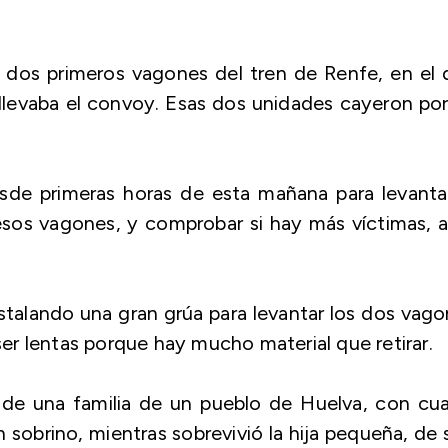
s dos primeros vagones del tren de Renfe, en el
llevaba el convoy. Esas dos unidades cayeron po
sde primeras horas de esta mañana para levantar
esos vagones, y comprobar si hay más víctimas, 
stalando una gran grúa para levantar los dos vag
 ser lentas porque hay mucho material que retirar.
 de una familia de un pueblo de Huelva, con cua
n sobrino, mientras sobrevivió la hija pequeña, de 