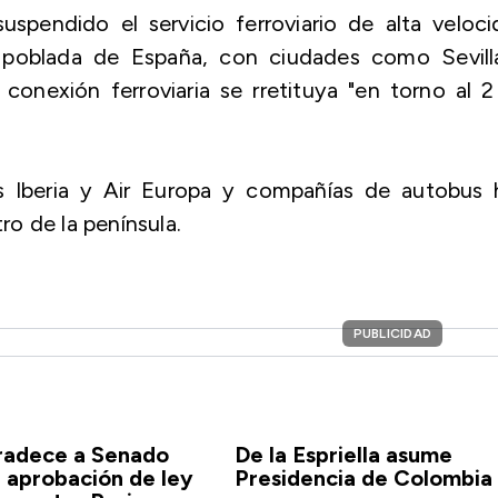
pendido el servicio ferroviario de alta veloci
s poblada de España, con ciudades como Sevill
conexión ferroviaria se rretituya "en torno al 
as Iberia y Air Europa y compañías de autobus 
tro de la península.
PUBLICIDAD
gradece a Senado
De la Espriella asume
a aprobación de ley
Presidencia de Colombia