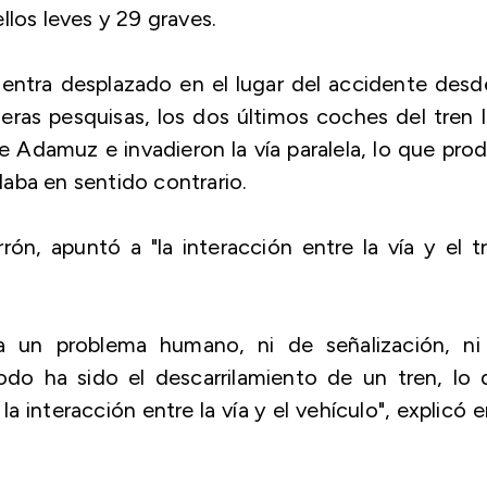
llos leves y 29 graves.
entra desplazado en el lugar del accidente desd
ras pesquisas, los dos últimos coches del tren 
de Adamuz e invadieron la vía paralela, lo que pro
ulaba en sentido contrario.
rón, apuntó a "la interacción entre la vía y el t
ea un problema humano, ni de señalización, ni
todo ha sido el descarrilamiento de un tren, lo
a interacción entre la vía y el vehículo", explicó e