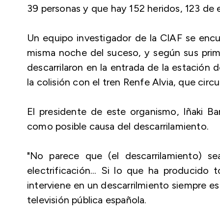
39 personas y que hay 152 heridos, 123 de e
Un equipo investigador de la CIAF se encu
misma noche del suceso, y según sus prime
descarrilaron en la entrada de la estación 
la colisión con el tren Renfe Alvia, que circ
El presidente de este organismo, Iñaki Bar
como posible causa del descarrilamiento.
"No parece que (el descarrilamiento) s
electrificación... Si lo que ha producido 
interviene en un descarrilmiento siempre es l
televisión pública española.