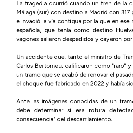
La tragedia ocurrió cuando un tren de la c
Málaga (sur) con destino a Madrid con 317 
e invadió la vía contigua por la que en e
española, que tenía como destino Huelva
vagones salieron despedidos y cayeron por 
Un accidente que, tanto el ministro de Tra
Carlos Bertomeu, calificaron como "raro" y d
un tramo que se acabó de renovar el pasad
el choque fue fabricado en 2022 y había si
Ante las imágenes conocidas de un tramo
debe determinar si esa rotura detecta
consecuencia" del descarrilamiento.