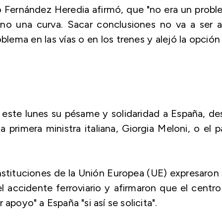
ro Fernández Heredia afirmó, que "no era un prob
no una curva. Sacar conclusiones no va a ser a
blema en las vías o en los trenes y alejó la opción
este lunes su pésame y solidaridad a España, d
 primera ministra italiana, Giorgia Meloni, o el 
stituciones de la Unión Europea (UE) expresaron
el accidente ferroviario y afirmaron que el centr
apoyo" a España "si así se solicita".