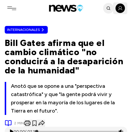
Toggle navigation menu
INTERNACIONALES
Bill Gates afirma que el
cambio climático "no
conducirá a la desaparición
de la humanidad"
Anotó que se opone a una "perspectiva
catastrófica" y que "la gente podrá vivir y
prosperar en la mayoría de los lugares de la
Tierra en el futuro".
2
MIN
00:00
/
02:18