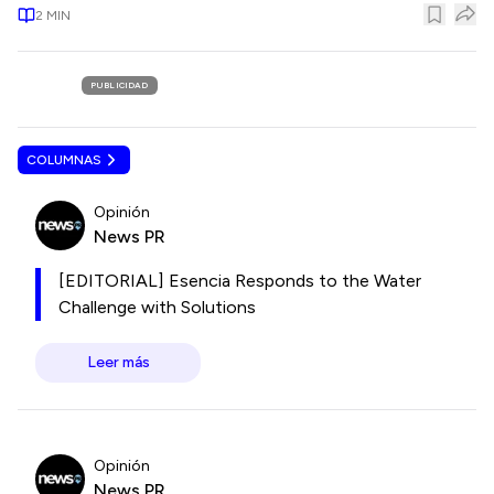
2
MIN
PUBLICIDAD
COLUMNAS
Opinión
News PR
[EDITORIAL] Esencia Responds to the Water
Challenge with Solutions
Leer más
Opinión
News PR