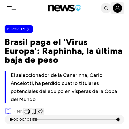
Toggle navigation menu
DEPORTES
Brasil paga el 'Virus
Europa': Raphinha, la última
baja de peso
El seleccionador de la Canarinha, Carlo
Ancelotti, ha perdido cuatro titulares
potenciales del equipo en vísperas de la Copa
del Mundo
4
MIN
00:00
/
03:57