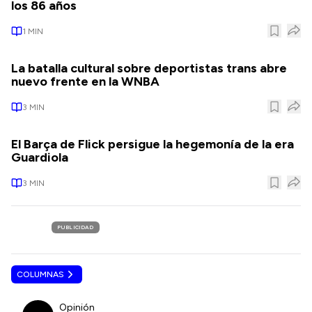
los 86 años
1
MIN
La batalla cultural sobre deportistas trans abre
nuevo frente en la WNBA
3
MIN
El Barça de Flick persigue la hegemonía de la era
Guardiola
3
MIN
PUBLICIDAD
COLUMNAS
Opinión