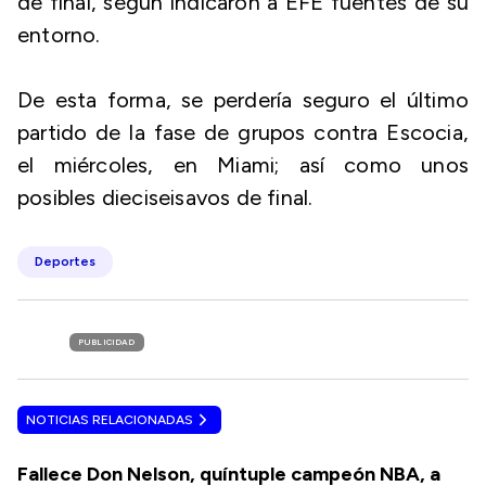
de final, según indicaron a EFE fuentes de su
entorno.
De esta forma, se perdería seguro el último
partido de la fase de grupos contra Escocia,
el miércoles, en Miami; así como unos
posibles dieciseisavos de final.
Deportes
PUBLICIDAD
NOTICIAS RELACIONADAS
Fallece Don Nelson, quíntuple campeón NBA, a