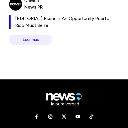
Opinión
News PR
[EDITORIAL] Esencia: An Opportunity Puerto
Rico Must Seize
Leer más
la pura verdad