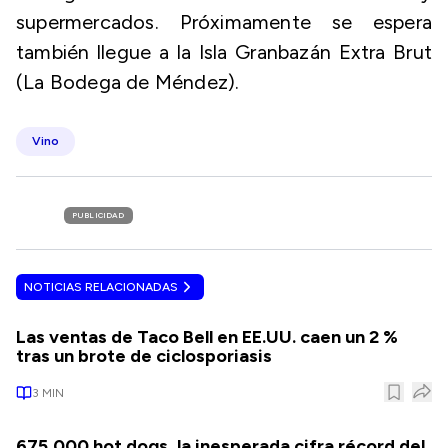
supermercados. Próximamente se espera
también llegue a la Isla Granbazán Extra Brut
(La Bodega de Méndez).
Vino
PUBLICIDAD
NOTICIAS RELACIONADAS
Las ventas de Taco Bell en EE.UU. caen un 2 %
tras un brote de ciclosporiasis
3
MIN
675,000 hot dogs, la inesperada cifra récord del