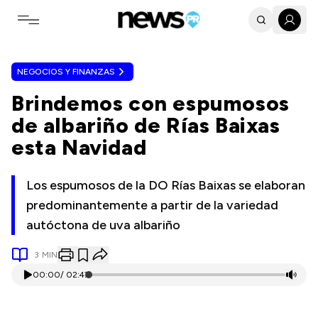
Toggle navigation menu
NEGOCIOS Y FINANZAS
Brindemos con espumosos
de albariño de Rías Baixas
esta Navidad
Los espumosos de la DO Rías Baixas se elaboran
predominantemente a partir de la variedad
autóctona de uva albariño
3
MIN
00:00
/
02:47