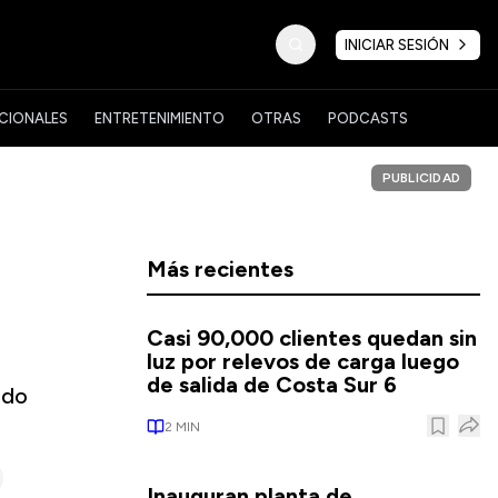
INICIAR SESIÓN
CIONALES
ENTRETENIMIENTO
OTRAS
PODCASTS
PUBLICIDAD
Más recientes
Casi 90,000 clientes quedan sin
luz por relevos de carga luego
de salida de Costa Sur 6
ndo
2
MIN
Inauguran planta de