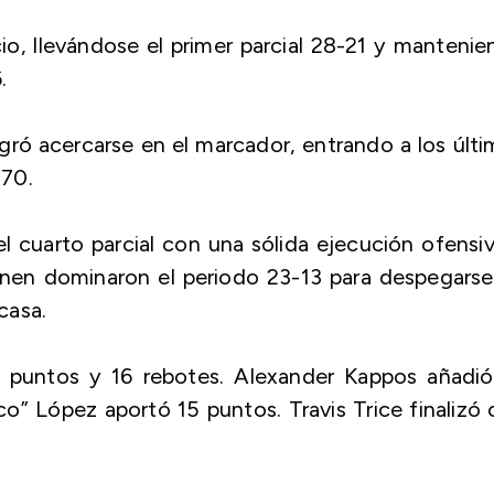
cio, llevándose el primer parcial 28-21 y manteni
.
ogró acercarse en el marcador, entrando a los últ
-70.
el cuarto parcial con una sólida ejecución ofensi
anen dominaron el periodo 23-13 para despegars
casa.
0 puntos y 16 rebotes. Alexander Kappos añadió
co” López aportó 15 puntos. Travis Trice finalizó