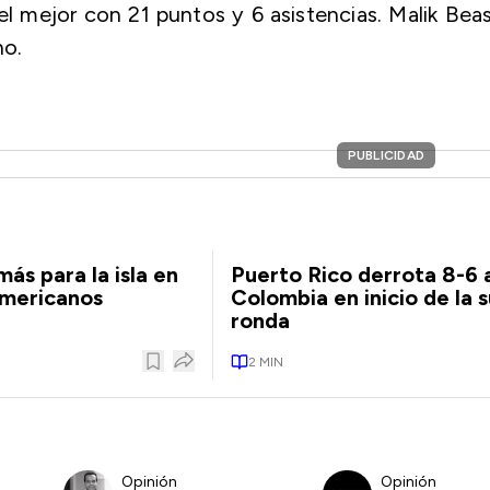
l mejor con 21 puntos y 6 asistencias. Malik Bea
no.
PUBLICIDAD
ás para la isla en
Puerto Rico derrota 8-6 
americanos
Colombia en inicio de la 
ronda
2
MIN
Opinión
Opinión