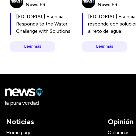
News PR
News PR
[EDITORIAL] Esencia
[EDITORIAL] Esencia
Responds to the Water
responde con soluci
Challenge with Solutions
al reto del agua
Leer más
Leer más
la pura verdad
Noticias
Opinión
Home page
Columnas