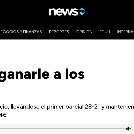
NEGOCIOS Y FINANZAS
DEPORTES
OPINIÓN
EE.UU
INTERNA
ganarle a los
icio, llevándose el primer parcial 28-21 y mantenie
-46