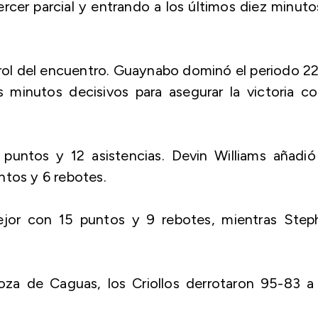
rcer parcial y entrando a los últimos diez minuto
trol del encuentro. Guaynabo dominó el periodo 2
 minutos decisivos para asegurar la victoria c
puntos y 12 asistencias. Devin Williams añadió
ntos y 6 rebotes.
ejor con 15 puntos y 9 rebotes, mientras Step
za de Caguas, los Criollos derrotaron 95-83 a 