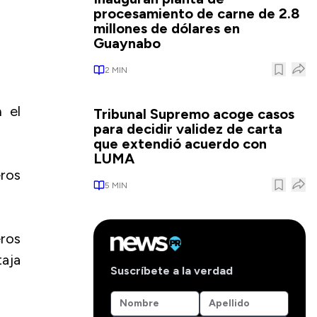
procesamiento de carne de 2.8
millones de dólares en
Guaynabo
2
MIN
 el
Tribunal Supremo acoge casos
para decidir validez de carta
que extendió acuerdo con
LUMA
ros
5
MIN
ros
taja
Suscríbete a la verdad