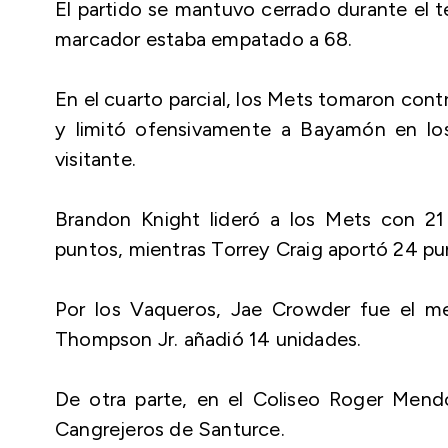
El partido se mantuvo cerrado durante el te
marcador estaba empatado a 68.
En el cuarto parcial, los Mets tomaron con
y limitó ofensivamente a Bayamón en los
visitante.
Brandon Knight lideró a los Mets con 21 
puntos, mientras Torrey Craig aportó 24 pu
Por los Vaqueros, Jae Crowder fue el m
Thompson Jr. añadió 14 unidades.
De otra parte, en el Coliseo Roger Mendo
Cangrejeros de Santurce.