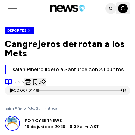
Toggle navigation menu
DEPORTES
Cangrejeros derrotan a los
Mets
Isaiah Piñeiro lideró a Santurce con 23 puntos
2
MIN
00:00
/
01:44
Isaiah Piñeiro. Foto: Suministrada
POR
CYBERNEWS
16 de junio de 2026 • 8:39 a. m. AST