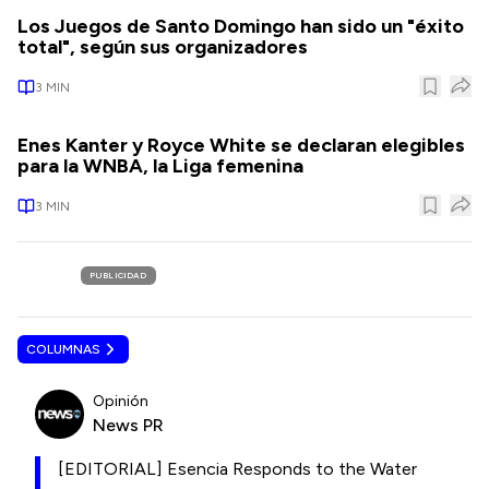
Los Juegos de Santo Domingo han sido un "éxito
total", según sus organizadores
3
MIN
Enes Kanter y Royce White se declaran elegibles
para la WNBA, la Liga femenina
3
MIN
PUBLICIDAD
COLUMNAS
Opinión
News PR
[EDITORIAL] Esencia Responds to the Water