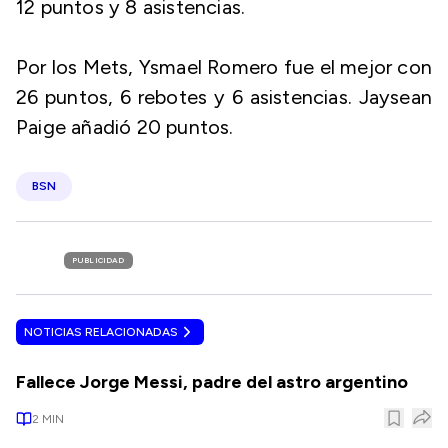
12 puntos y 8 asistencias.
Por los Mets, Ysmael Romero fue el mejor con
26 puntos, 6 rebotes y 6 asistencias. Jaysean
Paige añadió 20 puntos.
BSN
PUBLICIDAD
NOTICIAS RELACIONADAS
Fallece Jorge Messi, padre del astro argentino
2
MIN