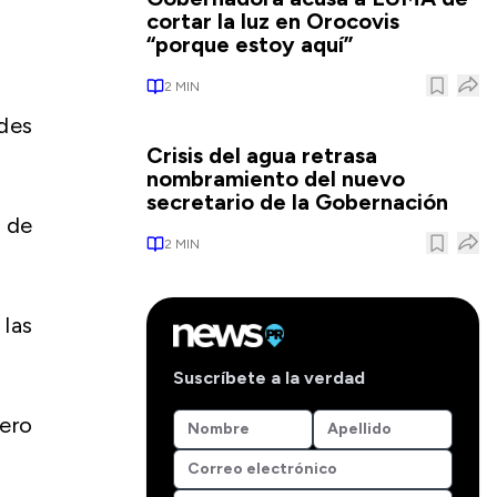
cortar la luz en Orocovis
“porque estoy aquí”
2
MIN
des
Crisis del agua retrasa
nombramiento del nuevo
secretario de la Gobernación
e de
2
MIN
 las
Suscríbete a la verdad
ero