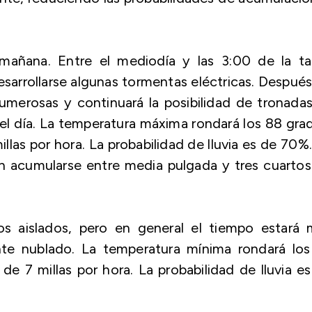
 mañana. Entre el mediodía y las 3:00 de la ta
desarrollarse algunas tormentas eléctricas. Despué
numerosas y continuará la posibilidad de tronadas
el día. La temperatura máxima rondará los 88 gra
illas por hora. La probabilidad de lluvia es de 70%
an acumularse entre media pulgada y tres cuarto
s aislados, pero en general el tiempo estará 
ente nublado. La temperatura mínima rondará los
 de 7 millas por hora. La probabilidad de lluvia e