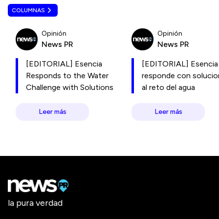
COLUMNAS
Opinión
Opinión
News PR
News PR
[EDITORIAL] Esencia
[EDITORIAL] Esencia
Responds to the Water
responde con soluci
Challenge with Solutions
al reto del agua
Leer más
Leer más
la pura verdad