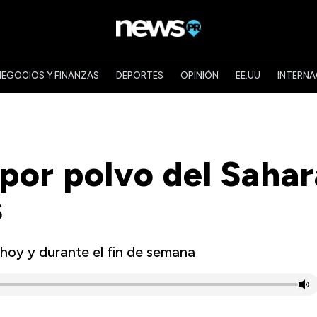
NEGOCIOS Y FINANZAS
DEPORTES
OPINIÓN
EE.UU
INTERNA
por polvo del Sahar
s
 hoy y durante el fin de semana