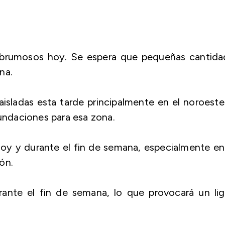
s brumosos hoy. Se espera que pequeñas cantida
na.
isladas esta tarde principalmente en el noroest
nundaciones para esa zona.
hoy y durante el fin de semana, especialmente en
ión.
ante el fin de semana, lo que provocará un lig