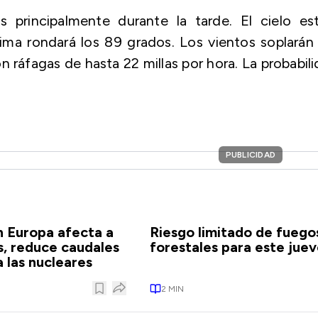
 principalmente durante la tarde. El cielo est
ma rondará los 89 grados. Los vientos soplarán
on ráfagas de hasta 22 millas por hora. La probabil
PUBLICIDAD
n Europa afecta a
Riesgo limitado de fuego
s, reduce caudales
forestales para este juev
 las nucleares
2
MIN