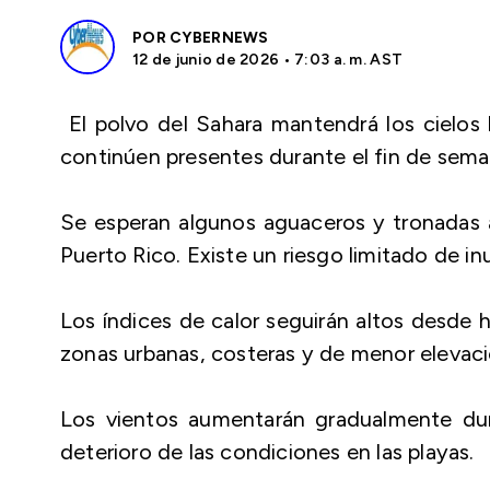
POR
CYBERNEWS
12 de junio de 2026 • 7:03 a. m. AST
El polvo del Sahara mantendrá los cielo
continúen presentes durante el fin de sema
Se esperan algunos aguaceros y tronadas a
Puerto Rico. Existe un riesgo limitado de i
Los índices de calor seguirán altos desde 
zonas urbanas, costeras y de menor elevac
Los vientos aumentarán gradualmente dur
deterioro de las condiciones en las playas.