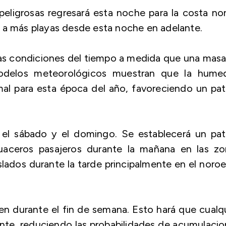
eligrosas regresará esta noche para la costa no
 a más playas desde esta noche en adelante.
las condiciones del tiempo a medida que una mas
modelos meteorológicos muestran que la hume
mal para esta época del año, favoreciendo un pa
 el sábado y el domingo. Se establecerá un pat
guaceros pasajeros durante la mañana en las zo
slados durante la tarde principalmente en el noro
n durante el fin de semana. Esto hará que cualq
te, reduciendo las probabilidades de acumulacio