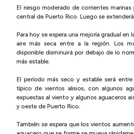
El riesgo moderado de corrientes marinas p
central de Puerto Rico. Luego se extenderá
Para hoy se espera una mejoría gradual en 
aire más seca entre a la región. Los 
disponible disminuirá por debajo de lo nor
más estable.
El período más seco y estable será entre
típico de vientos alisios, con algunos a
expuestas al viento y algunos aguaceros ai
y oeste de Puerto Rico.
También se espera que los vientos aumente
aguacero que se forme se mueva rápidamen