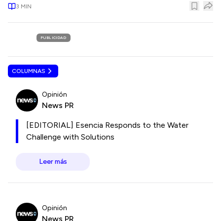
3
MIN
PUBLICIDAD
COLUMNAS
Opinión
News PR
[EDITORIAL] Esencia Responds to the Water
Challenge with Solutions
Leer más
Opinión
News PR