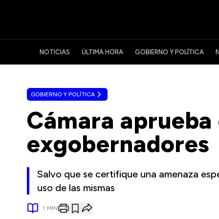
NOTICIAS
ÚLTIMA HORA
GOBIERNO Y POLÍTICA
GOBIERNO Y POLÍTICA
Cámara aprueba e
exgobernadores
Salvo que se certifique una amenaza espec
uso de las mismas
1
MIN