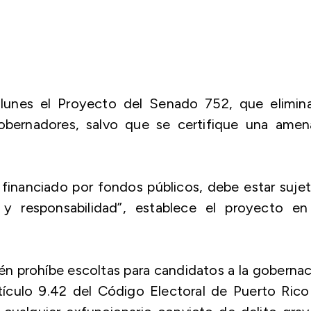
 lunes el Proyecto del Senado 752, que elimina
obernadores, salvo que se certifique una amen
er financiado por fondos públicos, debe estar suje
 y responsabilidad”, establece el proyecto en
én prohíbe escoltas para candidatos a la goberna
tículo 9.42 del Código Electoral de Puerto Ric