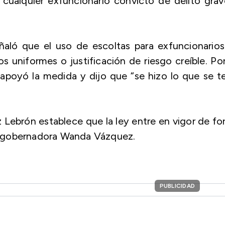
 cualquier exfuncionario convicto de delito gra
ñaló que el uso de escoltas para exfuncionarios
os uniformes o justificación de riesgo creíble. Po
o apoyó la medida y dijo que “se hizo lo que se t
Lebrón establece que la ley entre en vigor de f
a exgobernadora Wanda Vázquez.
PUBLICIDAD