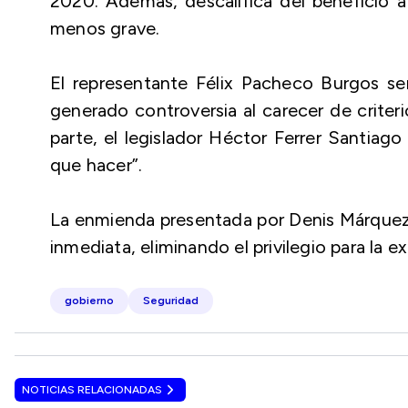
2020. Además, descalifica del beneficio a
menos grave.
El representante Félix Pacheco Burgos se
generado controversia al carecer de criteri
parte, el legislador Héctor Ferrer Santiag
que hacer”.
La enmienda presentada por Denis Márquez 
inmediata, eliminando el privilegio para l
gobierno
Seguridad
NOTICIAS RELACIONADAS