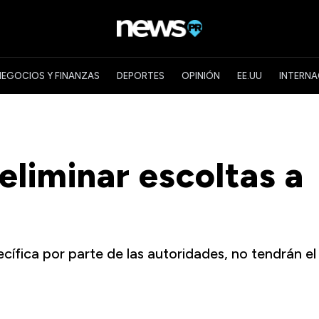
NEGOCIOS Y FINANZAS
DEPORTES
OPINIÓN
EE.UU
INTERNA
liminar escoltas a
ífica por parte de las autoridades, no tendrán el