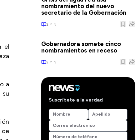
nombramiento del nuevo
secretario de la Gobernación
2
MIN
Gobernadora somete cinco
 el
nombramientos en receso
aza
2
MIN
to a
 su
Suscríbete a la verdad
ción
o de