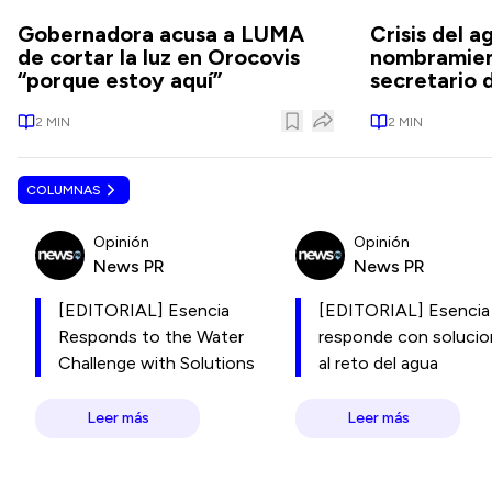
Gobernadora acusa a LUMA
Crisis del a
de cortar la luz en Orocovis
nombramien
“porque estoy aquí”
secretario 
2
MIN
2
MIN
COLUMNAS
Opinión
Opinión
News PR
News PR
[EDITORIAL] Esencia
[EDITORIAL] Esencia
Responds to the Water
responde con soluci
Challenge with Solutions
al reto del agua
Leer más
Leer más