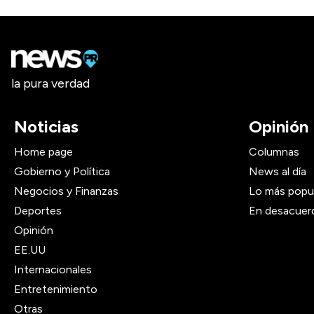
la pura verdad
Noticias
Opinión
Home page
Columnas
Gobierno y Política
News al día
Negocios y Finanzas
Lo más popu
Deportes
En desacuer
Opinión
EE.UU
Internacionales
Entretenimiento
Otras