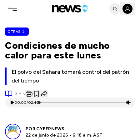
Toggle navigation menu
OTRAS
Condiciones de mucho
calor para este lunes
El polvo del Sahara tomará control del patrón
del tiempo
3
MIN
00:00
/
02:40
POR
CYBERNEWS
22 de junio de 2026 • 6:18 a. m. AST