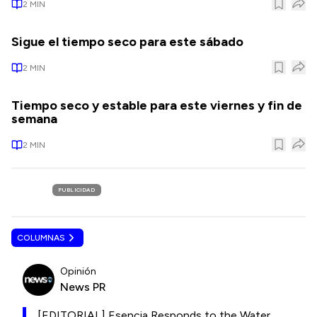
2
MIN
Sigue el tiempo seco para este sábado
2
MIN
Tiempo seco y estable para este viernes y fin de
semana
2
MIN
PUBLICIDAD
COLUMNAS
Opinión
News PR
[EDITORIAL] Esencia Responds to the Water