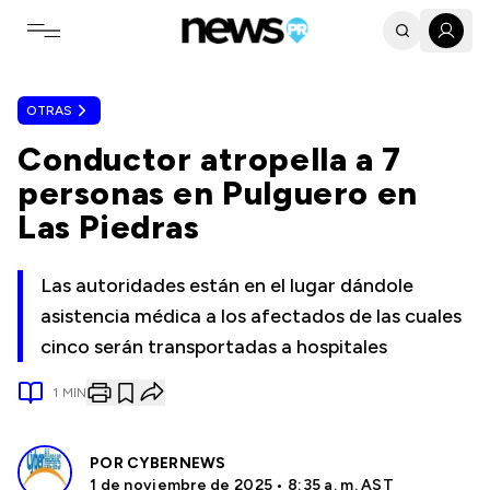
Toggle navigation menu
OTRAS
Conductor atropella a 7
personas en Pulguero en
Las Piedras
Las autoridades están en el lugar dándole
asistencia médica a los afectados de las cuales
cinco serán transportadas a hospitales
1
MIN
POR
CYBERNEWS
1 de noviembre de 2025 • 8:35 a. m. AST