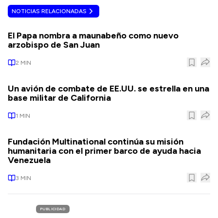
NOTICIAS RELACIONADAS
El Papa nombra a maunabeño como nuevo
arzobispo de San Juan
2
MIN
Un avión de combate de EE.UU. se estrella en una
base militar de California
1
MIN
Fundación Multinational continúa su misión
humanitaria con el primer barco de ayuda hacia
Venezuela
3
MIN
PUBLICIDAD